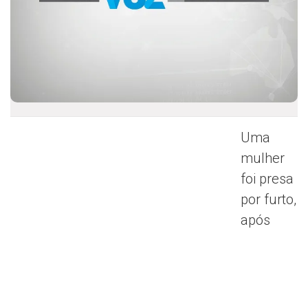
Uma
mulher
foi presa
por furto,
após