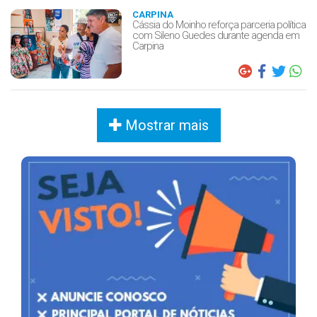
CARPINA
Cássia do Moinho reforça parceria política
com Sileno Guedes durante agenda em
Carpina
Mostrar mais