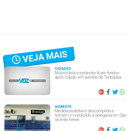
VEJA MAIS
CIDADES
Motociclista e pedestre ficam feridos
após colisão em avenida de Timbaúba
AGRESTE
Medida protetiva é descumprida e
homem é conduzido à delegacia em São
Vicente Férrer