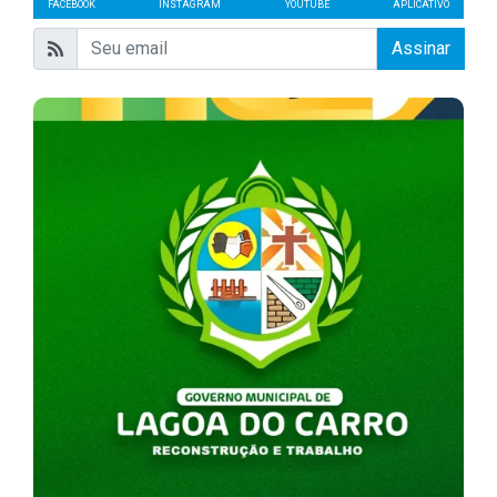
FACEBOOK
INSTAGRAM
YOUTUBE
APLICATIVO
Assinar