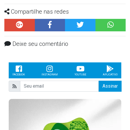
Compartilhe nas redes
Deixe seu comentário
FACEBOOK
INSTAGRAM
YOUTUBE
APLICATIVO
Assinar