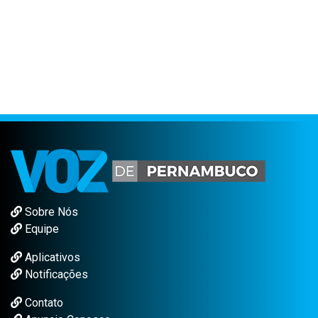
Sobre Nós
Equipe
Aplicativos
Notificações
Contato