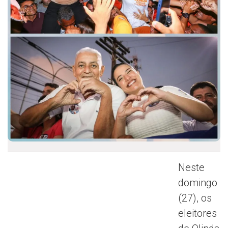
Neste
domingo
(27), os
eleitores