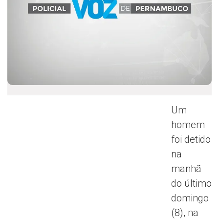
Um
homem
foi detido
na
manhã
do último
domingo
(8), na