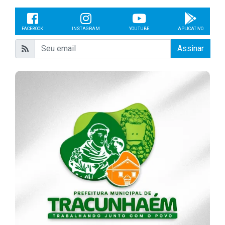
FACEBOOK
INSTAGRAM
YOUTUBE
APLICATIVO
Assinar