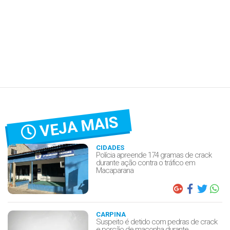
VEJA MAIS
CIDADES
Polícia apreende 174 gramas de crack
durante ação contra o tráfico em
Macaparana
CARPINA
Suspeito é detido com pedras de crack
e porção de maconha durante