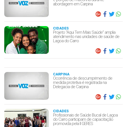
abordagem em Carpina
CIDADES
Projeto “Aqui Tem Mais Saúde” amplia
atendimento nas unidades de saúde de
Lagoa do Carro
CARPINA
Ocorrência de descumprimento de
medida protetiva é registrada na
Delegacia de Carpina
CIDADES
Profissionais de Saúde Bucal de Lagoa
do Carro participam de capacitação
promovida pela II GERES