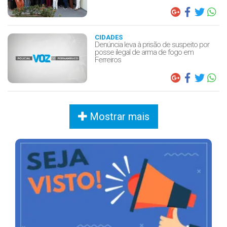
CIDADES
Denúncia leva à prisão de suspeito por
posse ilegal de arma de fogo em
Ferreiros
Mostrar mais