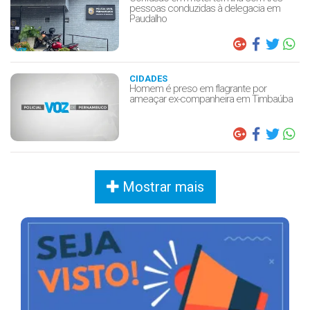
pessoas conduzidas à delegacia em
Paudalho
CIDADES
Homem é preso em flagrante por
ameaçar ex-companheira em Timbaúba
Mostrar mais