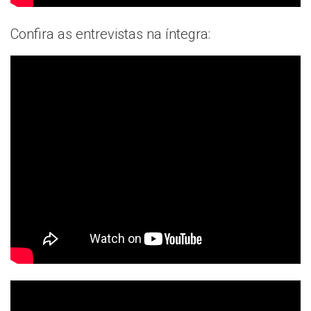
Confira as entrevistas na íntegra: