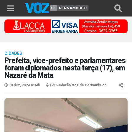
CIDADES
Prefeita, vice-prefeito e parlamentares
foram diplomados nesta terça (17), em
Nazaré da Mata
18 dez, 2024 0:34h
Por
Redação Voz de Pernambuco