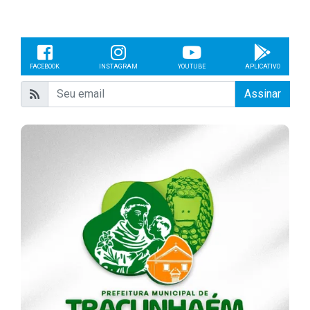
FACEBOOK
INSTAGRAM
YOUTUBE
APLICATIVO
Assinar