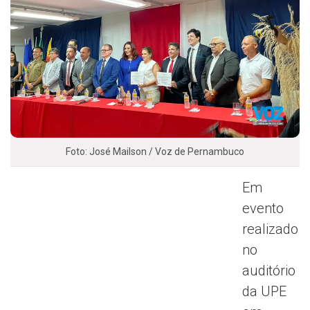
Foto: José Mailson / Voz de Pernambuco
Em
evento
realizado
no
auditório
da UPE