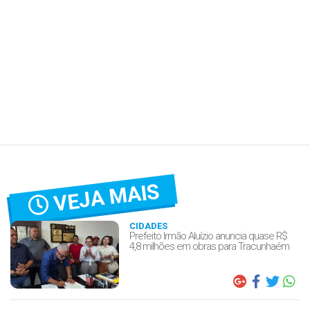
VEJA MAIS
CIDADES
Prefeito Irmão Aluízio anuncia quase R$
4,8 milhões em obras para Tracunhaém