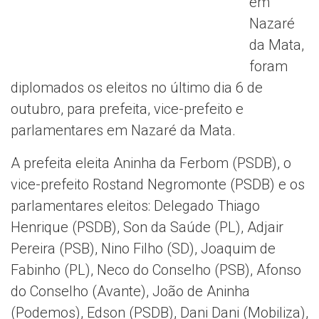
em
Nazaré
da Mata,
foram
diplomados os eleitos no último dia 6 de
outubro, para prefeita, vice-prefeito e
parlamentares em Nazaré da Mata.
A prefeita eleita Aninha da Ferbom (PSDB), o
vice-prefeito Rostand Negromonte (PSDB) e os
parlamentares eleitos: Delegado Thiago
Henrique (PSDB), Son da Saúde (PL), Adjair
Pereira (PSB), Nino Filho (SD), Joaquim de
Fabinho (PL), Neco do Conselho (PSB), Afonso
do Conselho (Avante), João de Aninha
(Podemos), Edson (PSDB), Dani Dani (Mobiliza),