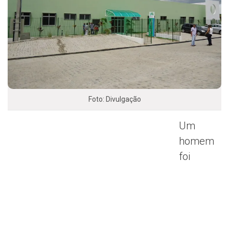
Foto: Divulgação
Um
homem
foi