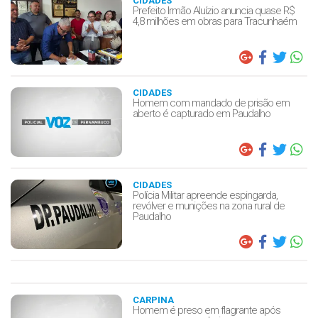
CIDADES
Prefeito Irmão Aluízio anuncia quase R$
4,8 milhões em obras para Tracunhaém
CIDADES
Homem com mandado de prisão em
aberto é capturado em Paudalho
CIDADES
Polícia Militar apreende espingarda,
revólver e munições na zona rural de
Paudalho
CARPINA
Homem é preso em flagrante após