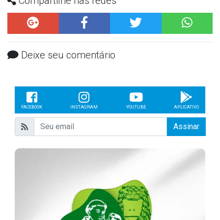
Compartilhe nas redes
Deixe seu comentário
FACEBOOK
INSTAGRAM
YOUTUBE
APLICATIVO
Assinar