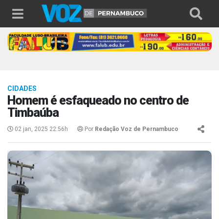
CIDADES
Homem é esfaqueado no centro de
Timbaúba
02 jan, 2025 22:56h
Por
Redação Voz de Pernambuco