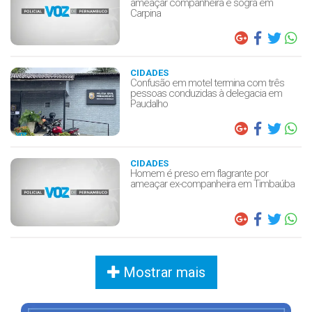
ameaçar companheira e sogra em
Carpina
CIDADES
Confusão em motel termina com três
pessoas conduzidas à delegacia em
Paudalho
CIDADES
Homem é preso em flagrante por
ameaçar ex-companheira em Timbaúba
Mostrar mais