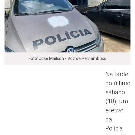
Foto: José Mailson / Voz de Pernambuco
Na tarde
do último
sábado
(18), um
efetivo
da
Polícia