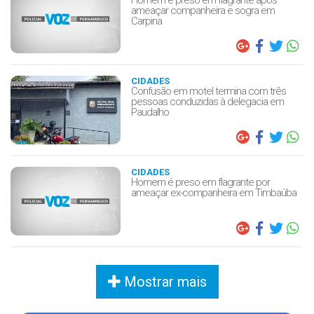
ameaçar companheira e sogra em
Carpina
CIDADES
Confusão em motel termina com três
pessoas conduzidas à delegacia em
Paudalho
CIDADES
Homem é preso em flagrante por
ameaçar ex-companheira em Timbaúba
Mostrar mais