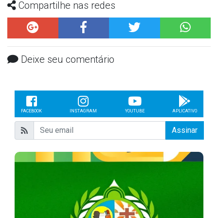
Compartilhe nas redes
Deixe seu comentário
FACEBOOK
INSTAGRAM
YOUTUBE
APLICATIVO
Assinar