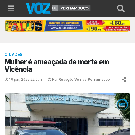
CIDADES
Mulher é ameaçada de morte em
Vicência
19 jan, 2025 22:07h
Por
Redação Voz de Pernambuco