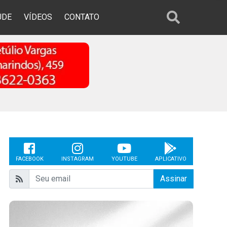
ÚDE
VÍDEOS
CONTATO
FACEBOOK
INSTAGRAM
YOUTUBE
APLICATIVO
Assinar