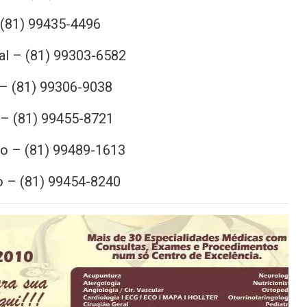
– (81) 99435-4496
al – (81) 99303-6582
– (81) 99306-9038
 – (81) 99455-8721
o – (81) 99489-1613
o – (81) 99454-8240