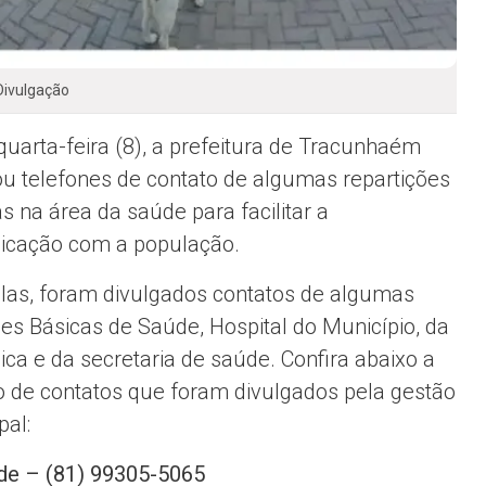
Divulgação
quarta-feira (8), a prefeitura de Tracunhaém
ou telefones de contato de algumas repartições
s na área da saúde para facilitar a
cação com a população.
elas, foram divulgados contatos de algumas
es Básicas de Saúde, Hospital do Município, da
nica e da secretaria de saúde. Confira abaixo a
o de contatos que foram divulgados pela gestão
pal:
úde – (81) 99305-5065