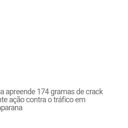
ia apreende 174 gramas de crack
te ação contra o tráfico em
parana