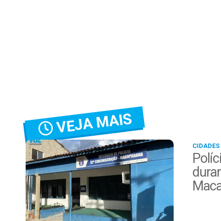
VEJA MAIS
CIDADES
Políc
duran
Maca