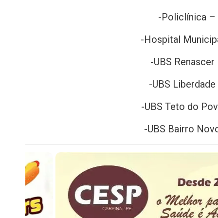
-Policlínica 
-Hospital Municip
-UBS Renascer 
-UBS Liberdade
-UBS Teto do Pov
-UBS Bairro Nov