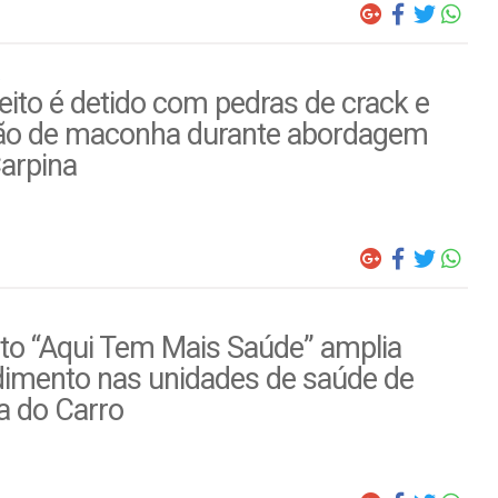
ito é detido com pedras de crack e
ão de maconha durante abordagem
arpina
to “Aqui Tem Mais Saúde” amplia
dimento nas unidades de saúde de
a do Carro