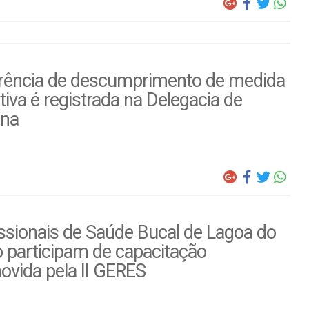
rência de descumprimento de medida
tiva é registrada na Delegacia de
ina
ssionais de Saúde Bucal de Lagoa do
 participam de capacitação
ovida pela II GERES