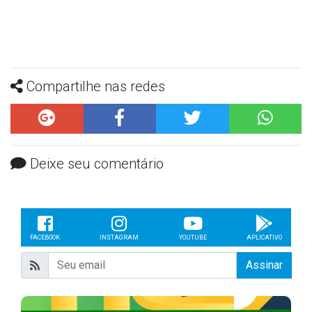
Compartilhe nas redes
Deixe seu comentário
FACEBOOK
INSTAGRAM
YOUTUBE
APLICATIVO
Assinar