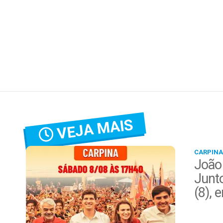
VEJA MAIS
CARPINA
João
Junt
(8), 