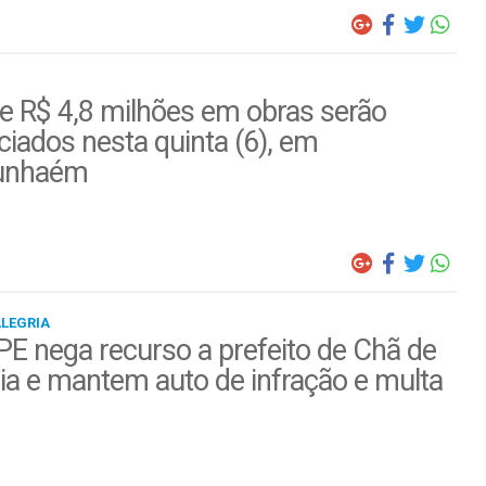
e R$ 4,8 milhões em obras serão
iados nesta quinta (6), em
unhaém
ALEGRIA
E nega recurso a prefeito de Chã de
ia e mantem auto de infração e multa