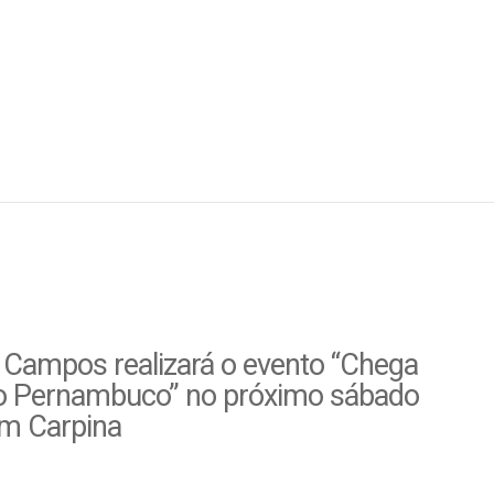
 Campos realizará o evento “Chega
o Pernambuco” no próximo sábado
em Carpina