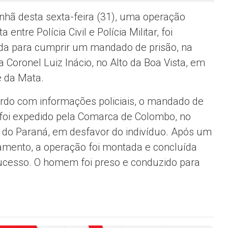
hã desta sexta-feira (31), uma operação
a entre Polícia Civil e Polícia Militar, foi
a para cumprir um mandado de prisão, na
a Coronel Luiz Inácio, no Alto da Boa Vista, em
 da Mata.
rdo com informações policiais, o mandado de
 foi expedido pela Comarca de Colombo, no
 do Paraná, em desfavor do indivíduo. Após um
amento, a operação foi montada e concluída
cesso. O homem foi preso e conduzido para