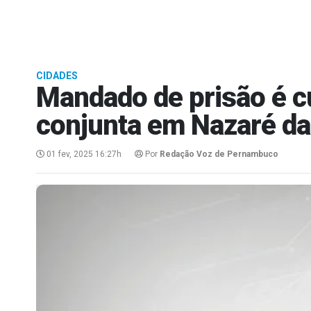
CIDADES
Mandado de prisão é 
conjunta em Nazaré d
01 fev, 2025 16:27h
Por
Redação Voz de Pernambuco