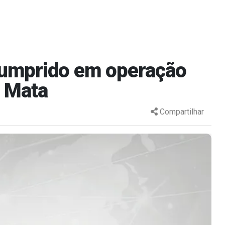
cumprido em operação
a Mata
Compartilhar