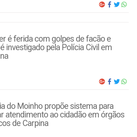
r é ferida com golpes de facão e
é investigado pela Polícia Civil em
ina
ia do Moinho propõe sistema para
ar atendimento ao cidadão em órgãos
cos de Carpina