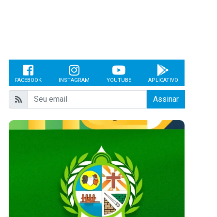
FACEBOOK
INSTAGRAM
YOUTUBE
APLICATIVO
Assinar