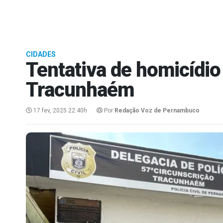
CIDADES
Tentativa de homicídio
Tracunhaém
17 fev, 2025 22:40h
Por
Redação Voz de Pernambuco