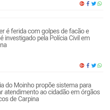
r é ferida com golpes de facão e
é investigado pela Polícia Civil em
ina
ia do Moinho propõe sistema para
ar atendimento ao cidadão em órgãos
cos de Carpina