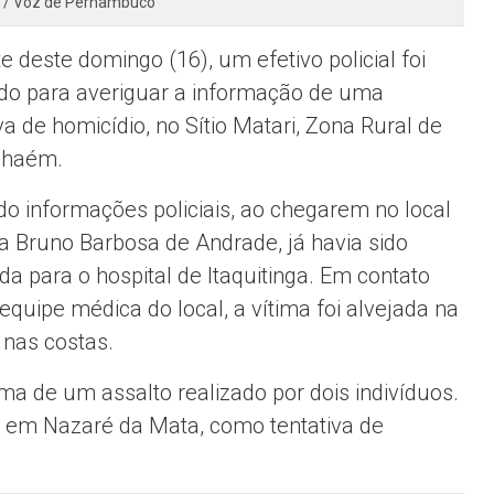
n / Voz de Pernambuco
e deste domingo (16), um efetivo policial foi
do para averiguar a informação de uma
va de homicídio, no Sítio Matari, Zona Rural de
nhaém.
o informações policiais, ao chegarem no local
ma Bruno Barbosa de Andrade, já havia sido
da para o hospital de Itaquitinga. Em contato
equipe médica do local, a vítima foi alvejada na
 nas costas.
ma de um assalto realizado por dois indivíduos.
ão em Nazaré da Mata, como tentativa de