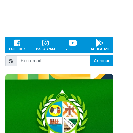
FACEBOOK
INSTAGRAM
YOUTUBE
APLICATIVO
Assinar