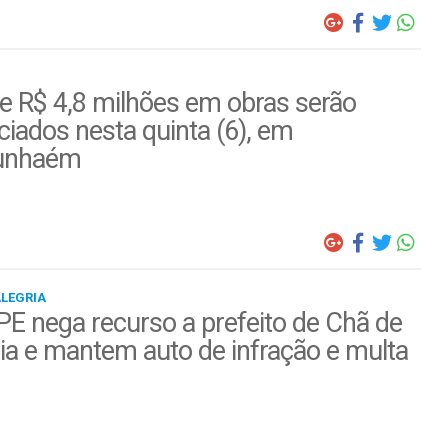
e R$ 4,8 milhões em obras serão
iados nesta quinta (6), em
unhaém
ALEGRIA
E nega recurso a prefeito de Chã de
ia e mantem auto de infração e multa