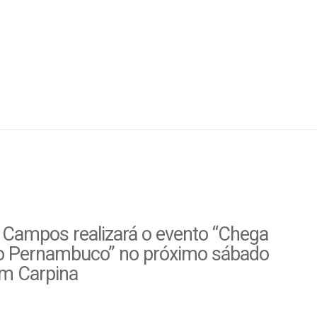
 Campos realizará o evento “Chega
o Pernambuco” no próximo sábado
em Carpina