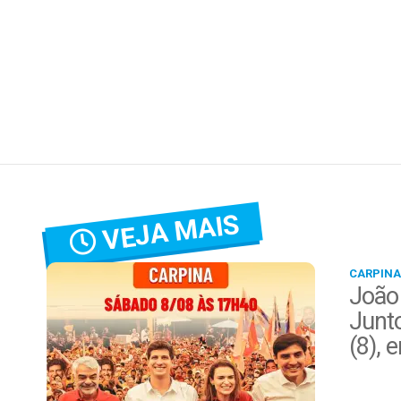
VEJA MAIS
CARPINA
João
Junt
(8), 