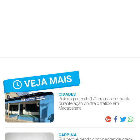
VEJA MAIS
CIDADES
Polícia apreende 174 gramas de crack
durante ação contra o tráfico em
Macaparana
CARPINA
Suspeito é detido com pedras de crack