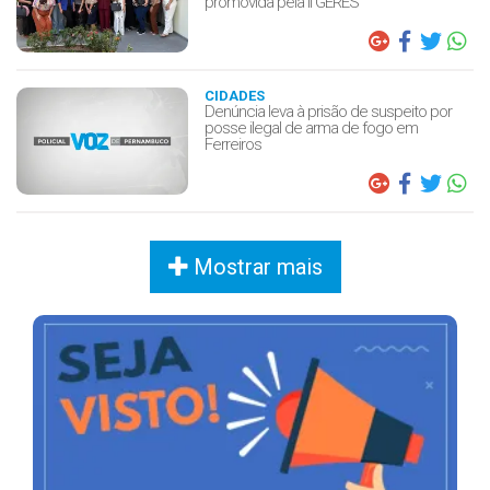
promovida pela II GERES
CIDADES
Denúncia leva à prisão de suspeito por
posse ilegal de arma de fogo em
Ferreiros
Mostrar mais