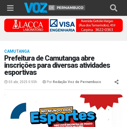
CAMUTANGA
Prefeitura de Camutanga abre
inscrições para diversas atividades
esportivas
03 abr, 2025 0:55h
Por
Redação Voz de Pernambuco