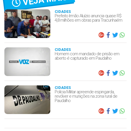
CIDADES
Prefeito Irmão Aluízio anuncia quase R$
4,8 milhões em obras para Tracunhaém
CIDADES
Homem com mandado de prisão em
aberto é capturado em Paudalho
CIDADES
Polícia Militar apreende espingarda,
revólver e munições na zona rural de
Paudalho