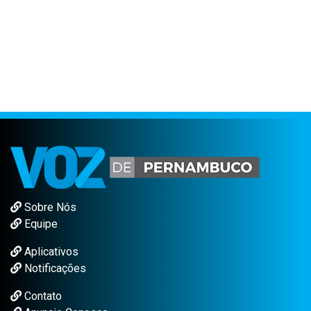
Sobre Nós
Equipe
Aplicativos
Notificações
Contato