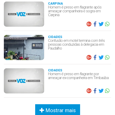
CARPINA
Homem é preso em flagrante após
ameaçar companheira e sogra em
Carpina
CIDADES
Confusão em motel termina com três
pessoas conduzidas à delegacia em
Paudalho
CIDADES
Homem é preso em flagrante por
ameaçar ex-companheira em Timbaúba
Mostrar mais