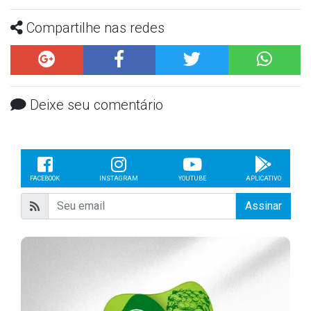
Compartilhe nas redes
Deixe seu comentário
FACEBOOK
INSTAGRAM
YOUTUBE
APLICATIVO
Assinar