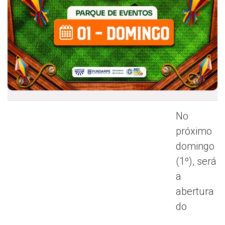
No
próximo
domingo
(1º), será
a
abertura
do