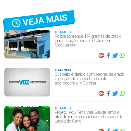
VEJA MAIS
CIDADES
Polícia apreende 174 gramas de crack
durante ação contra o tráfico em
Macaparana
CARPINA
Suspeito é detido com pedras de crack
e porção de maconha durante
abordagem em Carpina
CIDADES
Projeto “Aqui Tem Mais Saúde” amplia
atendimento nas unidades de saúde de
Lagoa do Carro