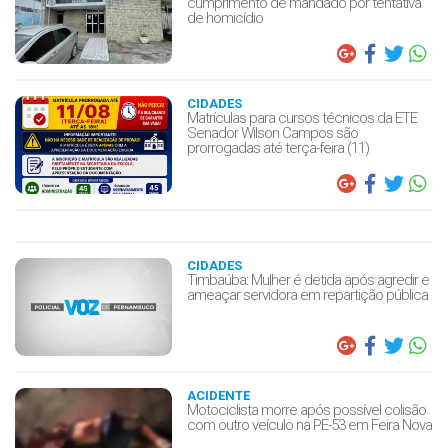
cumprimento de mandado por tentativa
de homicídio
CIDADES
Matrículas para cursos técnicos da ETE
Senador Wilson Campos são
prorrogadas até terça-feira (11)
CIDADES
Timbaúba: Mulher é detida após agredir e
ameaçar servidora em repartição pública
ACIDENTE
Motociclista morre após possível colisão
com outro veículo na PE-53 em Feira Nova