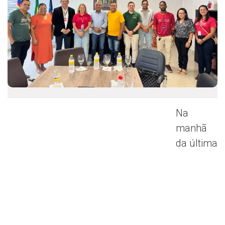
Na
manhã
da última