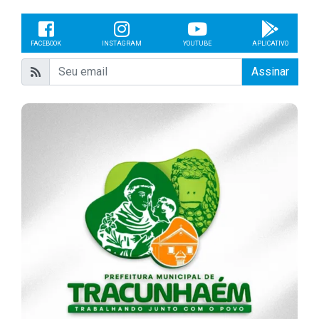
FACEBOOK
INSTAGRAM
YOUTUBE
APLICATIVO
Assinar