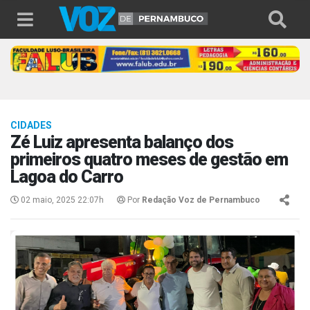
CIDADES
Zé Luiz apresenta balanço dos
primeiros quatro meses de gestão em
Lagoa do Carro
02 maio, 2025 22:07h
Por
Redação Voz de Pernambuco