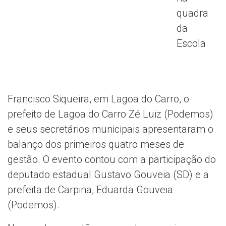
quadra
da
Escola
Francisco Siqueira, em Lagoa do Carro, o
prefeito de Lagoa do Carro Zé Luiz (Podemos)
e seus secretários municipais apresentaram o
balanço dos primeiros quatro meses de
gestão. O evento contou com a participação do
deputado estadual Gustavo Gouveia (SD) e a
prefeita de Carpina, Eduarda Gouveia
(Podemos).