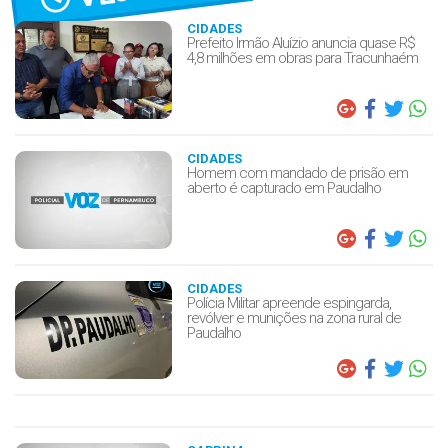
CIDADES
Prefeito Irmão Aluízio anuncia quase R$
4,8 milhões em obras para Tracunhaém
CIDADES
Homem com mandado de prisão em
aberto é capturado em Paudalho
CIDADES
Polícia Militar apreende espingarda,
revólver e munições na zona rural de
Paudalho