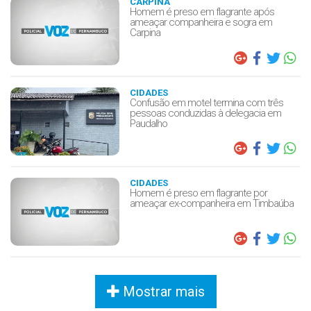
CARPINA
Homem é preso em flagrante após
ameaçar companheira e sogra em
Carpina
CIDADES
Confusão em motel termina com três
pessoas conduzidas à delegacia em
Paudalho
CIDADES
Homem é preso em flagrante por
ameaçar ex-companheira em Timbaúba
Mostrar mais