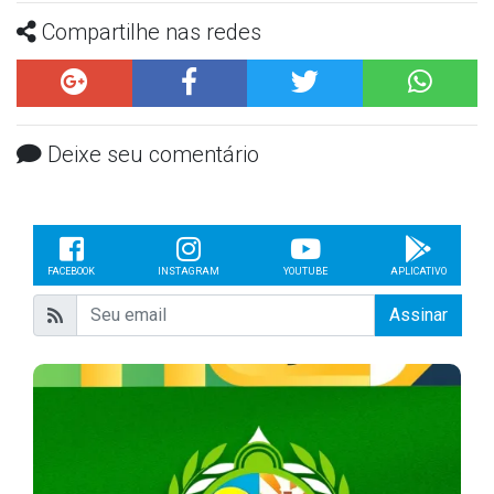
Compartilhe nas redes
Deixe seu comentário
FACEBOOK
INSTAGRAM
YOUTUBE
APLICATIVO
Assinar