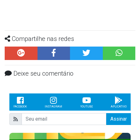
Compartilhe nas redes
Deixe seu comentário
FACEBOOK
INSTAGRAM
YOUTUBE
APLICATIVO
Assinar