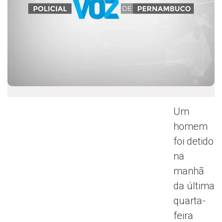
Um
homem
foi detido
na
manhã
da última
quarta-
feira