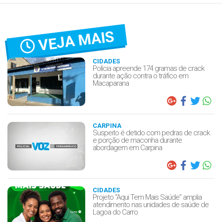
VEJA MAIS
CIDADES
Polícia apreende 174 gramas de crack
durante ação contra o tráfico em
Macaparana
CARPINA
Suspeito é detido com pedras de crack
e porção de maconha durante
abordagem em Carpina
CIDADES
Projeto “Aqui Tem Mais Saúde” amplia
atendimento nas unidades de saúde de
Lagoa do Carro