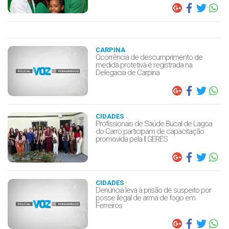
CARPINA
Ocorrência de descumprimento de
medida protetiva é registrada na
Delegacia de Carpina
CIDADES
Profissionais de Saúde Bucal de Lagoa
do Carro participam de capacitação
promovida pela II GERES
CIDADES
Denúncia leva à prisão de suspeito por
posse ilegal de arma de fogo em
Ferreiros