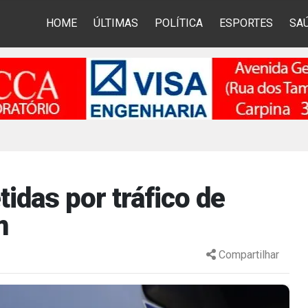
HOME
ÚLTIMAS
POLÍTICA
ESPORTES
SA
idas por tráfico de
m
Compartilhar