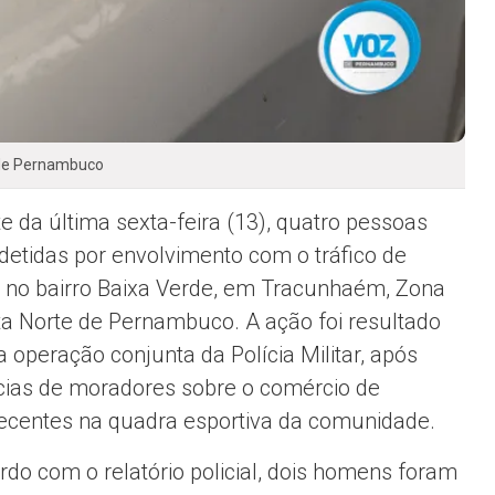
 de Pernambuco
te da última sexta-feira (13), quatro pessoas
detidas por envolvimento com o tráfico de
 no bairro Baixa Verde, em Tracunhaém, Zona
a Norte de Pernambuco. A ação foi resultado
 operação conjunta da Polícia Militar, após
ias de moradores sobre o comércio de
ecentes na quadra esportiva da comunidade.
rdo com o relatório policial, dois homens foram