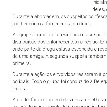
inicia
deles,
Durante a abordagem, os suspeitos confes
mulher como a fornecedora da droga.
A equipe seguiu até a residência da suspeit
distribuição dos entorpecentes na região. Em
onde parte da droga estava escondida e reve
de uma amiga. A segunda suspeita também 
primeira.
Durante a ação, os envolvidos resistiram à p
policiais. Todo o grupo foi conduzido à Del
legais.
Ao todo, foram apreendidas cerca de 50 gr
menor de idade envolvido na ocorrência fo