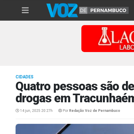
CIDADES
Quatro pessoas são det
drogas em Tracunhaé
14 jun, 2025 20:27h
Por
Redação Voz de Pernambuco