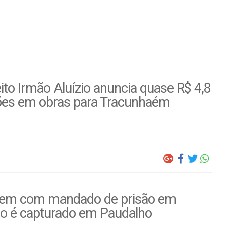
ito Irmão Aluízio anuncia quase R$ 4,8
ões em obras para Tracunhaém
m com mandado de prisão em
to é capturado em Paudalho