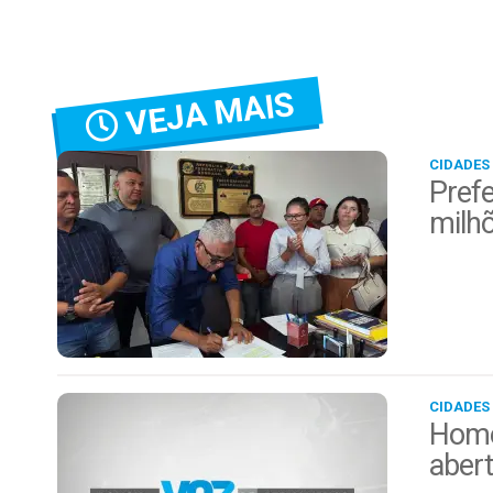
VEJA MAIS
CIDADES
Prefe
milh
CIDADES
Home
aber