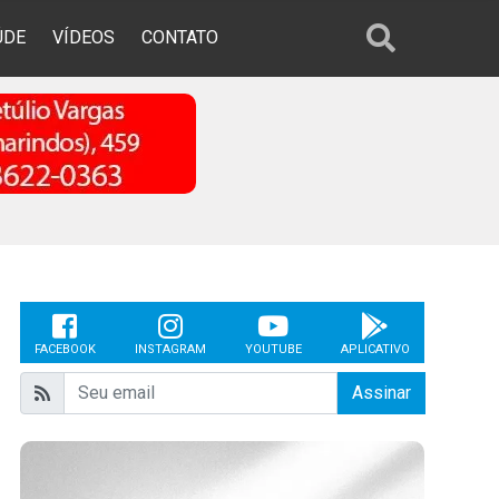
ÚDE
VÍDEOS
CONTATO
FACEBOOK
INSTAGRAM
YOUTUBE
APLICATIVO
Assinar