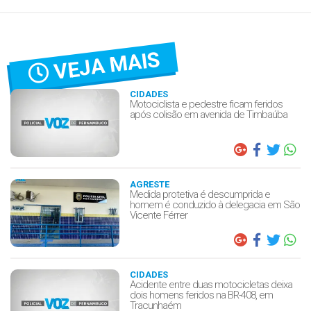
VEJA MAIS
CIDADES
Motociclista e pedestre ficam feridos
após colisão em avenida de Timbaúba
AGRESTE
Medida protetiva é descumprida e
homem é conduzido à delegacia em São
Vicente Férrer
CIDADES
Acidente entre duas motocicletas deixa
dois homens feridos na BR-408, em
Tracunhaém