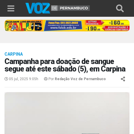
CARPINA
Campanha para doação de sangue
segue até este sábado (5), em Carpina
05 jul, 2025 9:05h
Por
Redação Voz de Pernambuco