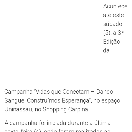
Acontece
até este
sábado
(5), a 3ª
Edição
da
Campanha “Vidas que Conectam – Dando
Sangue, Construímos Esperança”, no espaço
Uninassau, no Shopping Carpina.
A campanha foi iniciada durante a última
sexta-feira (4), onde foram realizadas as