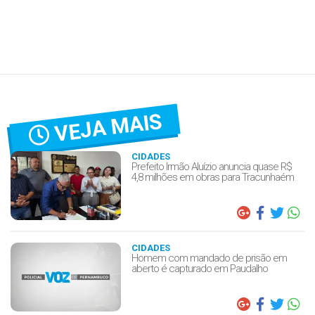
VEJA MAIS
CIDADES
Prefeito Irmão Aluízio anuncia quase R$
4,8 milhões em obras para Tracunhaém
CIDADES
Homem com mandado de prisão em
aberto é capturado em Paudalho