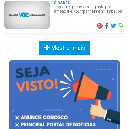
CIDADES
Homem é preso em flagrante por
ameaçar ex-companheira em Timbaúba
Mostrar mais