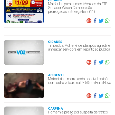
CIDADES
Matrículas para cursos técnicos da ETE
Senador Wilson Campos são
prorrogadas até terça-feira (11)
CIDADES
Timbaúba: Mulher é detida após agredir e
ameaçar servidora em repartição pública
ACIDENTE
Motociclista morre após possível colisão
com outro veículo na PE-53 em Feira Nova
CARPINA
Homem é preso por suspeita de tráfico