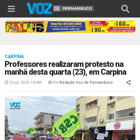
CARPINA
Professores realizaram protesto na
manhã desta quarta (23), em Carpina
23 jul, 2025 14:28h
Por
Redação Voz de Pernambuco