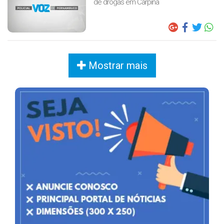
de drogas em Carpina
Mostrar mais