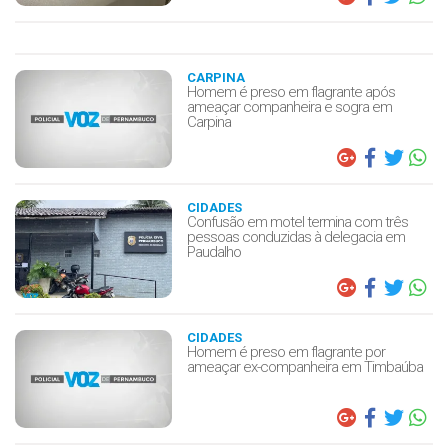
CARPINA
Homem é preso em flagrante após
ameaçar companheira e sogra em
Carpina
CIDADES
Confusão em motel termina com três
pessoas conduzidas à delegacia em
Paudalho
CIDADES
Homem é preso em flagrante por
ameaçar ex-companheira em Timbaúba