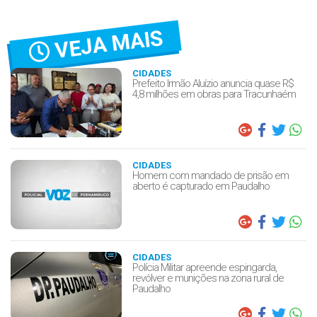
VEJA MAIS
CIDADES
Prefeito Irmão Aluízio anuncia quase R$
4,8 milhões em obras para Tracunhaém
CIDADES
Homem com mandado de prisão em
aberto é capturado em Paudalho
CIDADES
Polícia Militar apreende espingarda,
revólver e munições na zona rural de
Paudalho