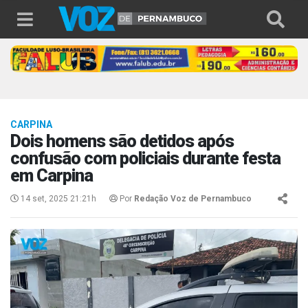
CARPINA
Dois homens são detidos após
confusão com policiais durante festa
em Carpina
14 set, 2025 21:21h
Por
Redação Voz de Pernambuco