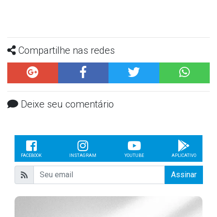
Compartilhe nas redes
Deixe seu comentário
FACEBOOK
INSTAGRAM
YOUTUBE
APLICATIVO
Assinar