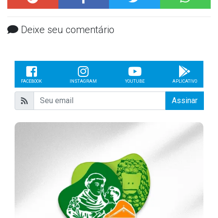
Deixe seu comentário
FACEBOOK
INSTAGRAM
YOUTUBE
APLICATIVO
Assinar