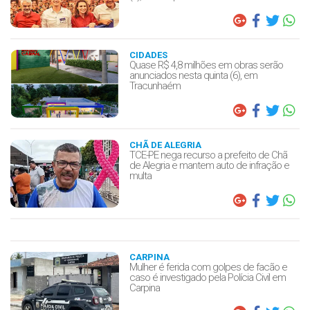
CIDADES
Quase R$ 4,8 milhões em obras serão
anunciados nesta quinta (6), em
Tracunhaém
CHÃ DE ALEGRIA
TCE-PE nega recurso a prefeito de Chã
de Alegria e mantem auto de infração e
multa
CARPINA
Mulher é ferida com golpes de facão e
caso é investigado pela Polícia Civil em
Carpina