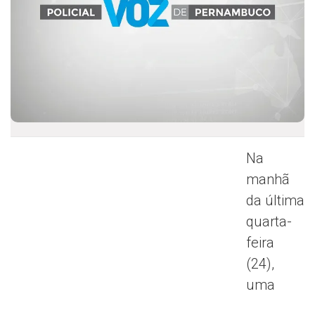
Na
manhã
da última
quarta-
feira
(24),
uma