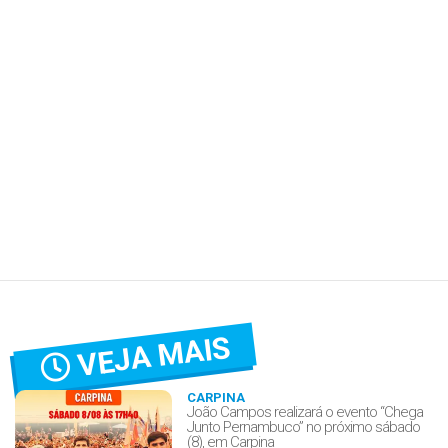
VEJA MAIS
CARPINA
João Campos realizará o evento “Chega
Junto Pernambuco” no próximo sábado
(8), em Carpina