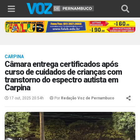
CARPINA
Câmara entrega certificados após
curso de cuidados de crianças com
transtorno do espectro autista em
Carpina
17 out, 2025 20:54h
Por
Redação Voz de Pernambuco