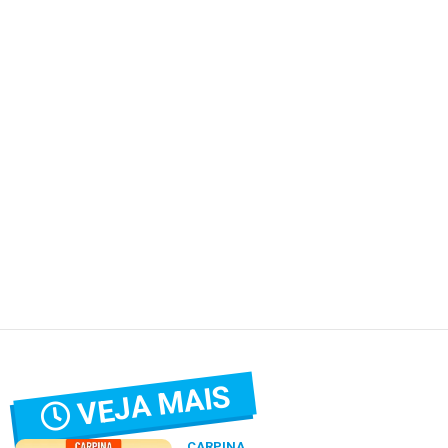
VEJA MAIS
CARPINA