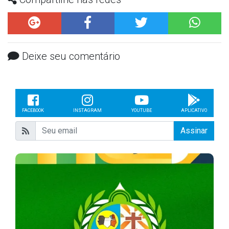
Deixe seu comentário
FACEBOOK
INSTAGRAM
YOUTUBE
APLICATIVO
Assinar