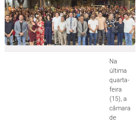
Na
última
quarta-
feira
(15), a
câmara
de