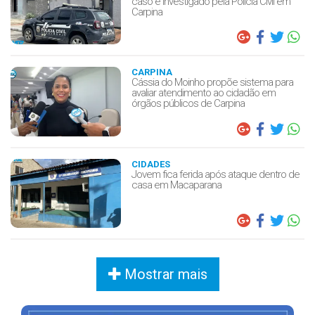
caso é investigado pela Polícia Civil em
Carpina
CARPINA
Cássia do Moinho propõe sistema para
avaliar atendimento ao cidadão em
órgãos públicos de Carpina
CIDADES
Jovem fica ferida após ataque dentro de
casa em Macaparana
Mostrar mais