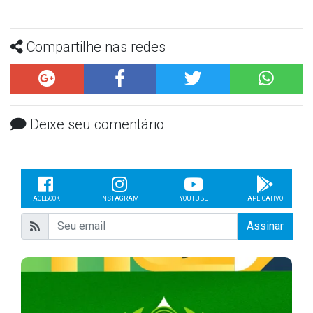
Compartilhe nas redes
Deixe seu comentário
FACEBOOK
INSTAGRAM
YOUTUBE
APLICATIVO
Assinar