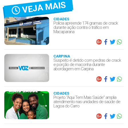
VEJA MAIS
CIDADES
Polícia apreende 174 gramas de crack
durante ação contra o tráfico em
Macaparana
CARPINA
Suspeito é detido com pedras de crack
e porção de maconha durante
abordagem em Carpina
CIDADES
Projeto “Aqui Tem Mais Saúde” amplia
atendimento nas unidades de saúde de
Lagoa do Carro