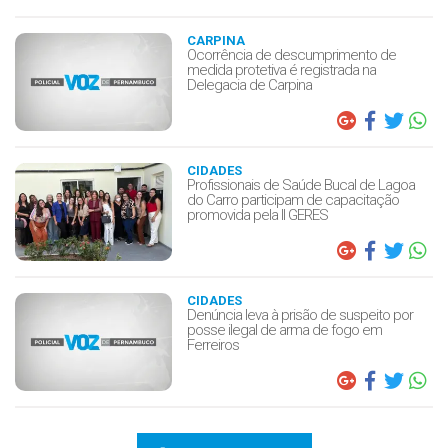
CARPINA
Ocorrência de descumprimento de
medida protetiva é registrada na
Delegacia de Carpina
CIDADES
Profissionais de Saúde Bucal de Lagoa
do Carro participam de capacitação
promovida pela II GERES
CIDADES
Denúncia leva à prisão de suspeito por
posse ilegal de arma de fogo em
Ferreiros