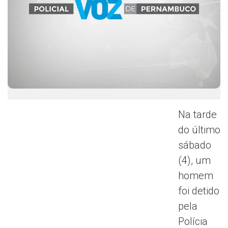
Na tarde
do último
sábado
(4), um
homem
foi detido
pela
Polícia