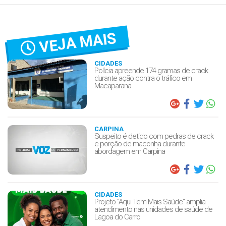
VEJA MAIS
CIDADES
Polícia apreende 174 gramas de crack
durante ação contra o tráfico em
Macaparana
CARPINA
Suspeito é detido com pedras de crack
e porção de maconha durante
abordagem em Carpina
CIDADES
Projeto “Aqui Tem Mais Saúde” amplia
atendimento nas unidades de saúde de
Lagoa do Carro