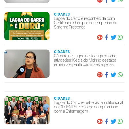
CIDADES
Lagoa do Carro é reconhecida com
Certificado Ouro por desempenho no
Sistema Presença
CIDADES
Câmara de Lagoa de Itaenga retoma
atividades; Klécia do Moinho destaca
emenda e pauta das mães atípicas
CIDADES
Lagoa do Carro recebe visita institucional
do COREN-PE e reforça compromisso
com a Enfermagem