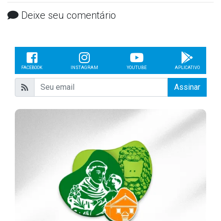
Deixe seu comentário
FACEBOOK
INSTAGRAM
YOUTUBE
APLICATIVO
Assinar