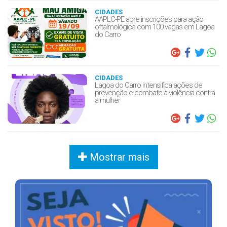
CIDADES
AAPLC-PE abre inscrições para ação
oftalmológica com 100 vagas em Lagoa
do Carro
CIDADES
Lagoa do Carro intensifica ações de
prevenção e combate à violência contra
a mulher
Mostrar mais