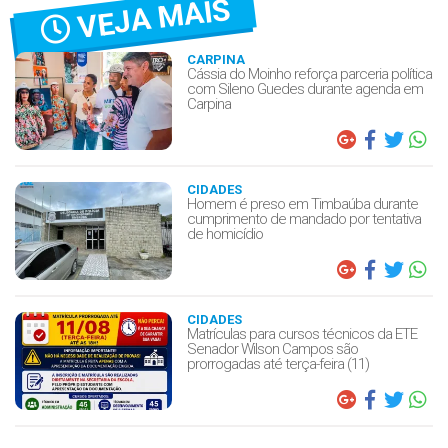
VEJA MAIS
CARPINA
Cássia do Moinho reforça parceria política
com Sileno Guedes durante agenda em
Carpina
CIDADES
Homem é preso em Timbaúba durante
cumprimento de mandado por tentativa
de homicídio
CIDADES
Matrículas para cursos técnicos da ETE
Senador Wilson Campos são
prorrogadas até terça-feira (11)