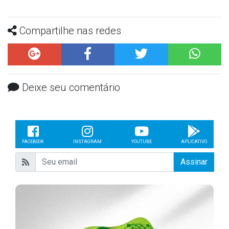
Compartilhe nas redes
Deixe seu comentário
FACEBOOK
INSTAGRAM
YOUTUBE
APLICATIVO
Assinar