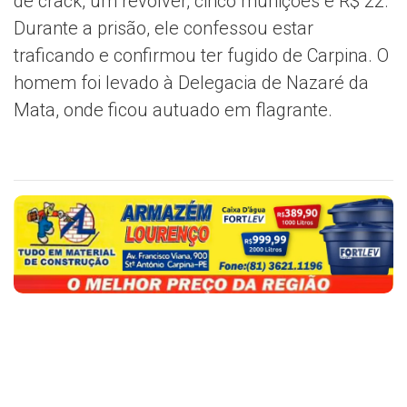
de crack, um revólver, cinco munições e R$ 22.
Durante a prisão, ele confessou estar
traficando e confirmou ter fugido de Carpina. O
homem foi levado à Delegacia de Nazaré da
Mata, onde ficou autuado em flagrante.