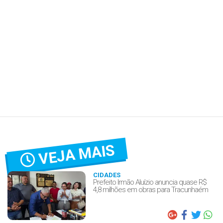
VEJA MAIS
CIDADES
Prefeito Irmão Aluízio anuncia quase R$
4,8 milhões em obras para Tracunhaém