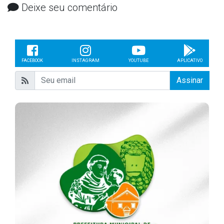
Deixe seu comentário
FACEBOOK
INSTAGRAM
YOUTUBE
APLICATIVO
Assinar