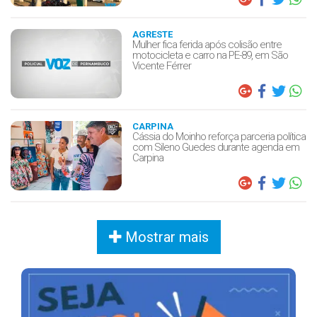
AGRESTE
Mulher fica ferida após colisão entre
motocicleta e carro na PE-89, em São
Vicente Férrer
CARPINA
Cássia do Moinho reforça parceria política
com Sileno Guedes durante agenda em
Carpina
Mostrar mais