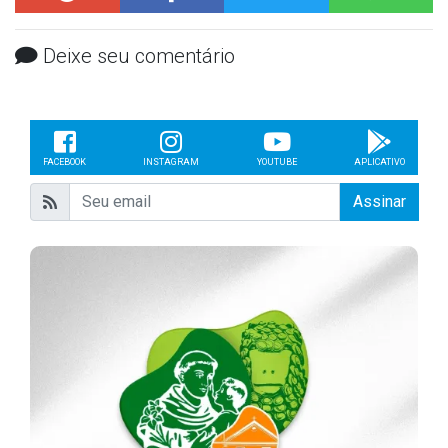
Deixe seu comentário
FACEBOOK
INSTAGRAM
YOUTUBE
APLICATIVO
Assinar