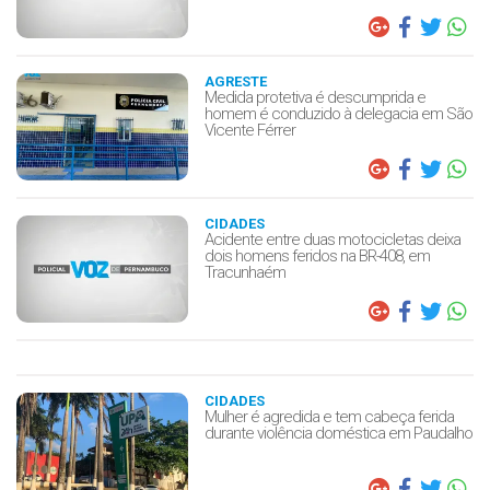
AGRESTE
Medida protetiva é descumprida e
homem é conduzido à delegacia em São
Vicente Férrer
CIDADES
Acidente entre duas motocicletas deixa
dois homens feridos na BR-408, em
Tracunhaém
CIDADES
Mulher é agredida e tem cabeça ferida
durante violência doméstica em Paudalho