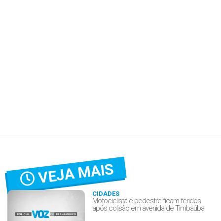
VEJA MAIS
CIDADES
Motociclista e pedestre ficam feridos
após colisão em avenida de Timbaúba