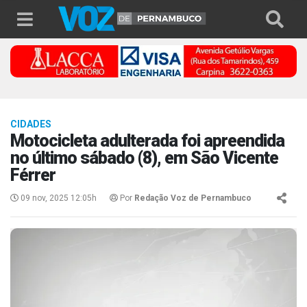
CIDADES
Motocicleta adulterada foi apreendida
no último sábado (8), em São Vicente
Férrer
09 nov, 2025 12:05h
Por
Redação Voz de Pernambuco