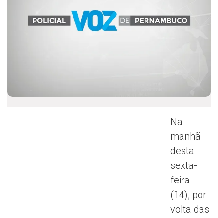
Na
manhã
desta
sexta-
feira
(14), por
volta das