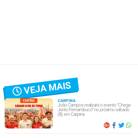
VEJA MAIS
CARPINA
João Campos realizará o evento “Chega
Junto Pernambuco” no próximo sábado
(8), em Carpina