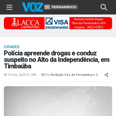
CIDADES
Polícia apreende drogas e conduz
suspeito no Alto da Independência, em
Timbaúba
15 nov, 2025 21:28h
Por
Redação Voz de Pernambuco 2