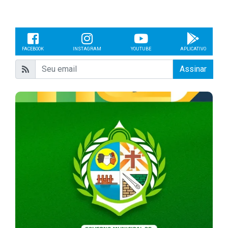
FACEBOOK
INSTAGRAM
YOUTUBE
APLICATIVO
Assinar