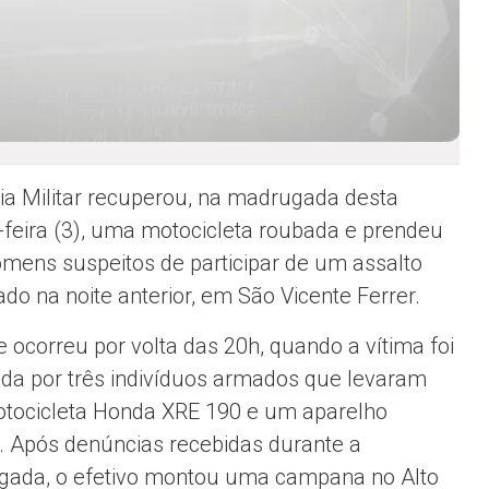
cia Militar recuperou, na madrugada desta
-feira (3), uma motocicleta roubada e prendeu
omens suspeitos de participar de um assalto
ado na noite anterior, em São Vicente Ferrer.
e ocorreu por volta das 20h, quando a vítima foi
da por três indivíduos armados que levaram
tocicleta Honda XRE 190 e um aparelho
r. Após denúncias recebidas durante a
ada, o efetivo montou uma campana no Alto