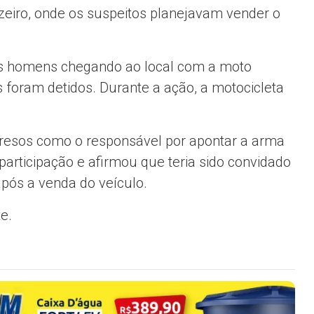
zeiro, onde os suspeitos planejavam vender o
três homens chegando ao local com a moto
 foram detidos. Durante a ação, a motocicleta
presos como o responsável por apontar a arma
participação e afirmou que teria sido convidado
ós a venda do veículo.
e.