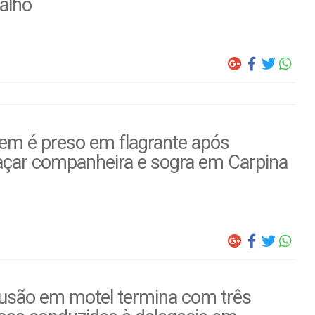
alho
m é preso em flagrante após
çar companheira e sogra em Carpina
usão em motel termina com três