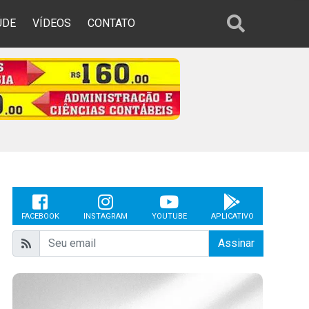
ÚDE
VÍDEOS
CONTATO
FACEBOOK
INSTAGRAM
YOUTUBE
APLICATIVO
Assinar