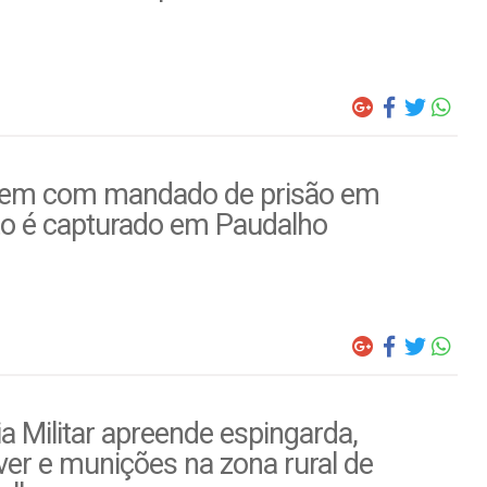
m com mandado de prisão em
to é capturado em Paudalho
ia Militar apreende espingarda,
ver e munições na zona rural de