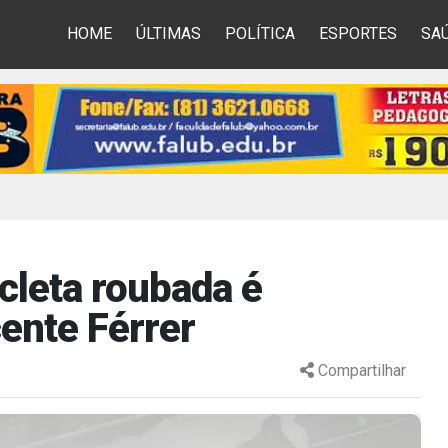
HOME
ÚLTIMAS
POLÍTICA
ESPORTES
SA
cleta roubada é
ente Férrer
Compartilhar