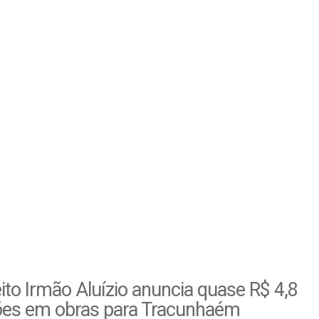
ito Irmão Aluízio anuncia quase R$ 4,8
ões em obras para Tracunhaém