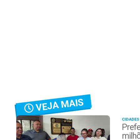
VEJA MAIS
CIDADES
Prefe
milh