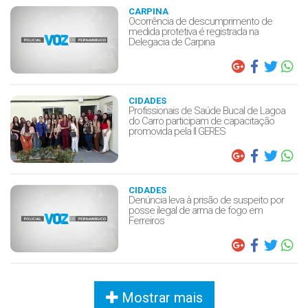
CARPINA
Ocorrência de descumprimento de
medida protetiva é registrada na
Delegacia de Carpina
CIDADES
Profissionais de Saúde Bucal de Lagoa
do Carro participam de capacitação
promovida pela II GERES
CIDADES
Denúncia leva à prisão de suspeito por
posse ilegal de arma de fogo em
Ferreiros
Mostrar mais