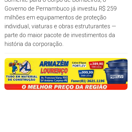
Governo de Pernambuco já investiu R$ 259
milhões em equipamentos de proteção
individual, viaturas e obras estruturantes —
parte do maior pacote de investimentos da
história da corporação.