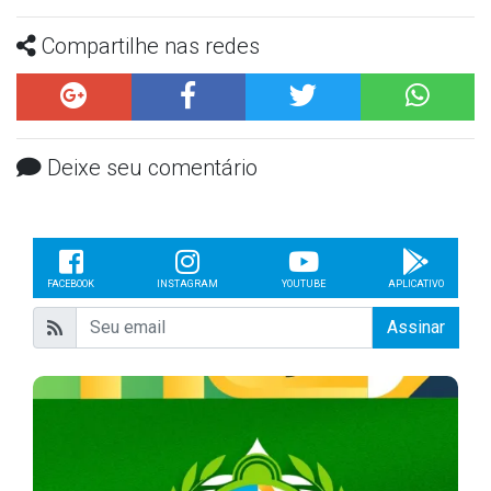
Compartilhe nas redes
Deixe seu comentário
FACEBOOK
INSTAGRAM
YOUTUBE
APLICATIVO
Assinar