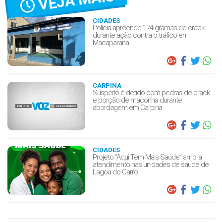
VEJA MAIS
CIDADES
Polícia apreende 174 gramas de crack
durante ação contra o tráfico em
Macaparana
CARPINA
Suspeito é detido com pedras de crack
e porção de maconha durante
abordagem em Carpina
CIDADES
Projeto “Aqui Tem Mais Saúde” amplia
atendimento nas unidades de saúde de
Lagoa do Carro