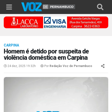
CARPINA
Homem é detido por suspeita de
violência doméstica em Carpina
24 dez, 2025 19:32h
Por
Redação Voz de Pernambuco