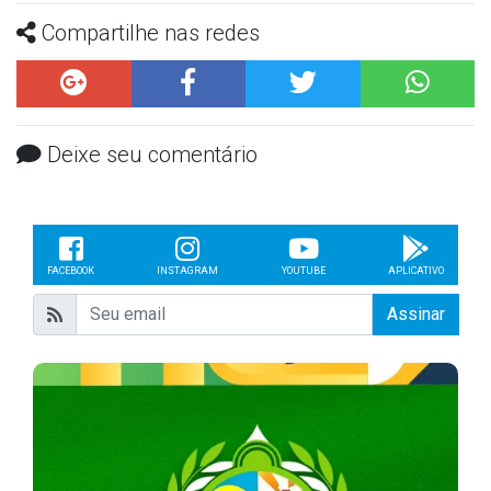
Compartilhe nas redes
Deixe seu comentário
FACEBOOK
INSTAGRAM
YOUTUBE
APLICATIVO
Assinar