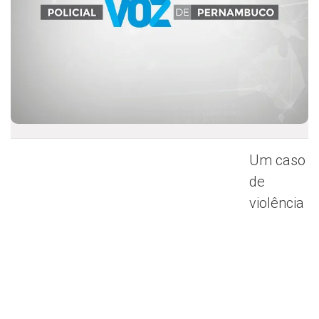
Um caso
de
violência