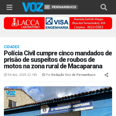
CIDADES
Polícia Civil cumpre cinco mandados de
prisão de suspeitos de roubos de
motos na zona rural de Macaparana
04 dez, 2025 22:18h
Por
Redação Voz de Pernambuco