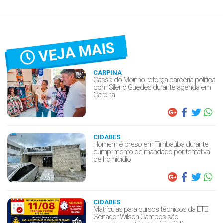
VEJA MAIS
CARPINA
Cássia do Moinho reforça parceria política
com Sileno Guedes durante agenda em
Carpina
CIDADES
Homem é preso em Timbaúba durante
cumprimento de mandado por tentativa
de homicídio
CIDADES
Matrículas para cursos técnicos da ETE
Senador Wilson Campos são