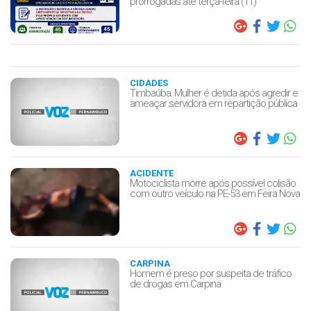
prorrogadas até terça-feira (11)
CIDADES
Timbaúba: Mulher é detida após agredir e
ameaçar servidora em repartição pública
ACIDENTE
Motociclista morre após possível colisão
com outro veículo na PE-53 em Feira Nova
CARPINA
Homem é preso por suspeita de tráfico
de drogas em Carpina