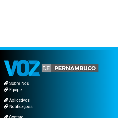
Sobre Nós
Equipe
Aplicativos
Notificações
Contato