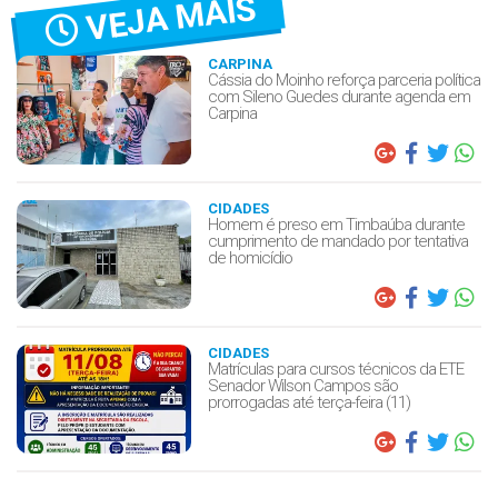
VEJA MAIS
CARPINA
Cássia do Moinho reforça parceria política
com Sileno Guedes durante agenda em
Carpina
CIDADES
Homem é preso em Timbaúba durante
cumprimento de mandado por tentativa
de homicídio
CIDADES
Matrículas para cursos técnicos da ETE
Senador Wilson Campos são
prorrogadas até terça-feira (11)