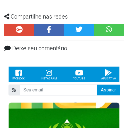
Compartilhe nas redes
Deixe seu comentário
FACEBOOK
INSTAGRAM
YOUTUBE
APLICATIVO
Assinar