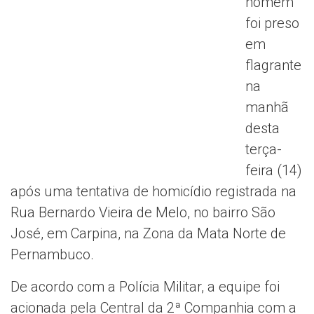
homem
foi preso
em
flagrante
na
manhã
desta
terça-
feira (14)
após uma tentativa de homicídio registrada na
Rua Bernardo Vieira de Melo, no bairro São
José, em Carpina, na Zona da Mata Norte de
Pernambuco.
De acordo com a Polícia Militar, a equipe foi
acionada pela Central da 2ª Companhia com a