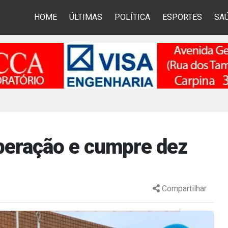
HOME
ÚLTIMAS
POLÍTICA
ESPORTES
SA
 operação e cumpre dez
Compartilhar