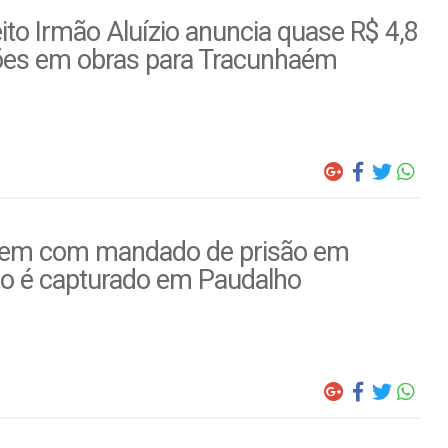
ito Irmão Aluízio anuncia quase R$ 4,8
ões em obras para Tracunhaém
m com mandado de prisão em
to é capturado em Paudalho