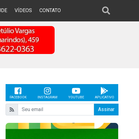
ÚDE
VÍDEOS
CONTATO
FACEBOOK
INSTAGRAM
YOUTUBE
APLICATIVO
Assinar