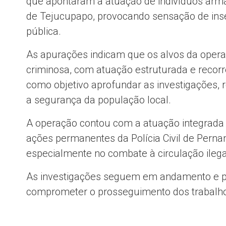
que apontaram a atuação de indivíduos arma
de Tejucupapo, provocando sensação de ins
pública.
As apurações indicam que os alvos da ope
criminosa, com atuação estruturada e recorr
como objetivo aprofundar as investigações, 
a segurança da população local.
A operação contou com a atuação integrada de 
ações permanentes da Polícia Civil de Pern
especialmente no combate à circulação ileg
As investigações seguem em andamento e pe
comprometer o prosseguimento dos trabalhos