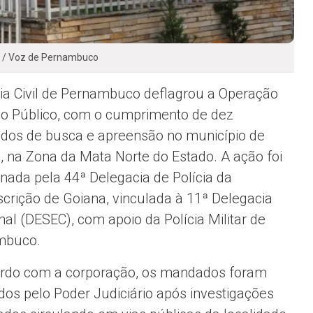
n / Voz de Pernambuco
cia Civil de Pernambuco deflagrou a Operação
o Público, com o cumprimento de dez
os de busca e apreensão no município de
, na Zona da Mata Norte do Estado. A ação foi
nada pela 44ª Delegacia de Polícia da
scrição de Goiana, vinculada à 11ª Delegacia
nal (DESEC), com apoio da Polícia Militar de
mbuco.
rdo com a corporação, os mandados foram
dos pelo Poder Judiciário após investigações