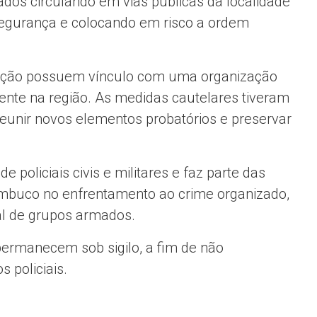
dos circulando em vias públicas da localidade
egurança e colocando em risco a ordem
ração possuem vínculo com uma organização
ente na região. As medidas cautelares tiveram
reunir novos elementos probatórios e preservar
policiais civis e militares e faz parte das
ambuco no enfrentamento ao crime organizado,
al de grupos armados.
rmanecem sob sigilo, a fim de não
 policiais.