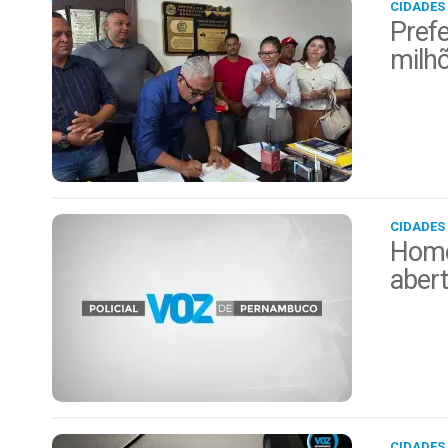
CIDADES
Prefe
milh
CIDADES
Home
aber
CIDADES