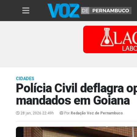
CIDADES
Polícia Civil deflagra
mandados em Goiana
28 jan, 2026 22:49h
Por
Redação Voz de Pernambuco