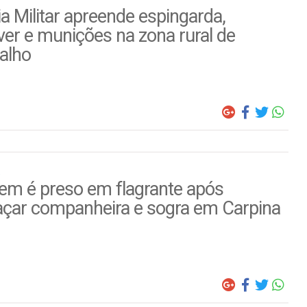
ia Militar apreende espingarda,
ver e munições na zona rural de
alho
m é preso em flagrante após
çar companheira e sogra em Carpina