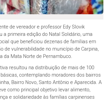
ente de vereador e professor Edy Slovik
ou a primeira edição do Natal Solidário, uma
ocial que beneficiou dezenas de famílias em
ão de vulnerabilidade no município de Carpina,
a da Mata Norte de Pernambuco.
ativa resultou na distribuição de mais de 100
 básicas, contemplando moradores dos bairros
tinha, Bairro Novo, Santo Antônio e Aparecida. A
eve como principal objetivo levar alimento,
nça e solidariedade às famílias carpinenses