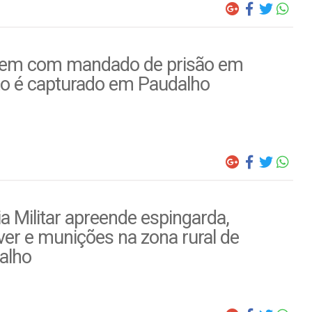
m com mandado de prisão em
to é capturado em Paudalho
ia Militar apreende espingarda,
ver e munições na zona rural de
alho