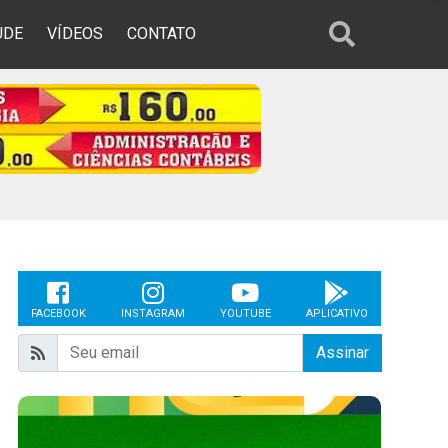
ÚDE
VÍDEOS
CONTATO
FACEBOOK
INSTAGRAM
YOUTUBE
APLICATIVO
Assinar