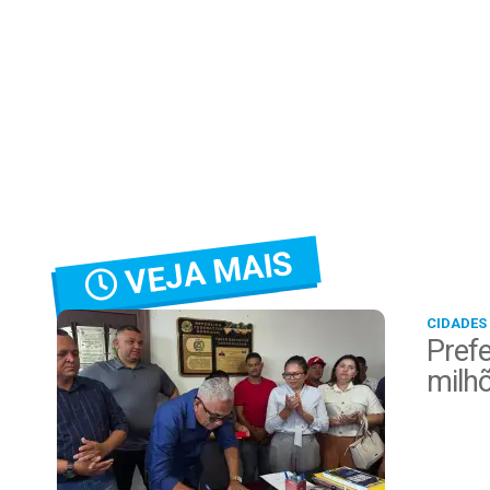
VEJA MAIS
CIDADES
Prefe
milh