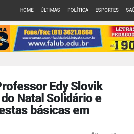
HOME
ÚLTIMAS
POLÍTICA
ESPORTES
SA
Professor Edy Slovik
 do Natal Solidário e
cestas básicas em