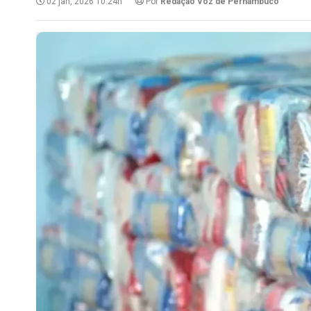
02 jan, 2026 10:24h
Por
Redação Voz de Pernambuco