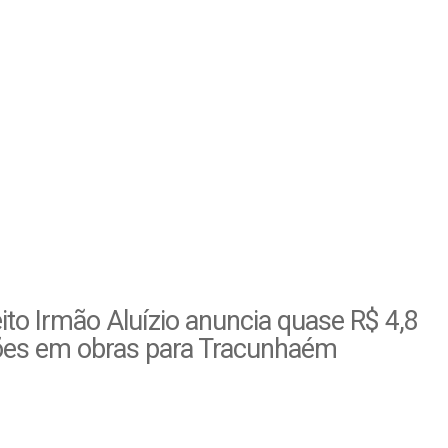
ito Irmão Aluízio anuncia quase R$ 4,8
ões em obras para Tracunhaém