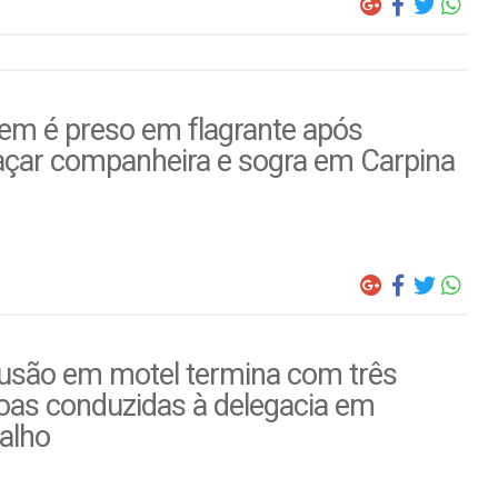
m é preso em flagrante após
çar companheira e sogra em Carpina
usão em motel termina com três
oas conduzidas à delegacia em
alho