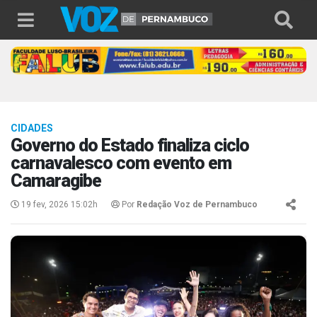
CIDADES
Governo do Estado finaliza ciclo
carnavalesco com evento em
Camaragibe
19 fev, 2026 15:02h
Por
Redação Voz de Pernambuco