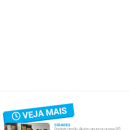
VEJA MAIS
CIDADES
Prefeito Irmão Aluízio anuncia quase R$