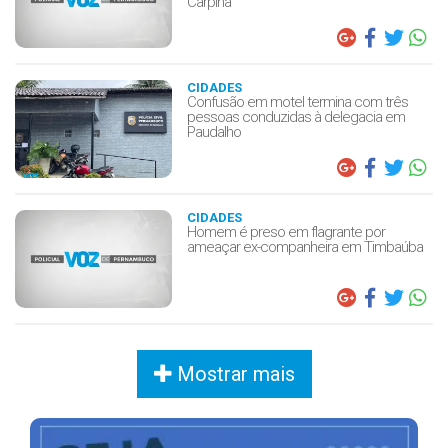
Carpina
CIDADES
Confusão em motel termina com três
pessoas conduzidas à delegacia em
Paudalho
CIDADES
Homem é preso em flagrante por
ameaçar ex-companheira em Timbaúba
Mostrar mais