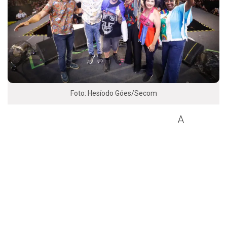
Foto: Hesíodo Góes/Secom
A