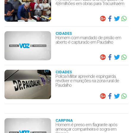
4,8 milhões em obras para Tracunhaém
CIDADES
Homem com mandado de prisão em
aberto é capturado em Paudalho
CIDADES
Polícia Militar apreende espingarda,
revólver e munições na zona rural de
Paudalho
CARPINA
Homem é preso em flagrante após
ameaçar companheira e sogra em