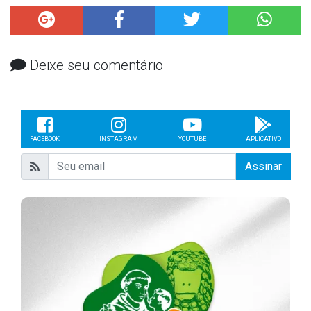
Deixe seu comentário
FACEBOOK
INSTAGRAM
YOUTUBE
APLICATIVO
Assinar