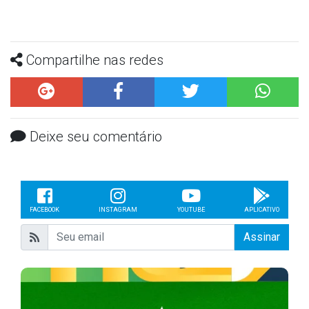
Compartilhe nas redes
Deixe seu comentário
FACEBOOK
INSTAGRAM
YOUTUBE
APLICATIVO
Assinar