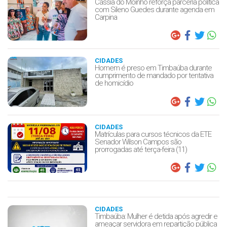
Cássia do Moinho reforça parceria política
com Sileno Guedes durante agenda em
Carpina
CIDADES
Homem é preso em Timbaúba durante
cumprimento de mandado por tentativa
de homicídio
CIDADES
Matrículas para cursos técnicos da ETE
Senador Wilson Campos são
prorrogadas até terça-feira (11)
CIDADES
Timbaúba: Mulher é detida após agredir e
ameaçar servidora em repartição pública