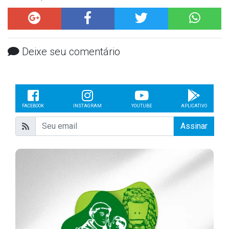
Deixe seu comentário
FACEBOOK
INSTAGRAM
YOUTUBE
APLICATIVO
Assinar