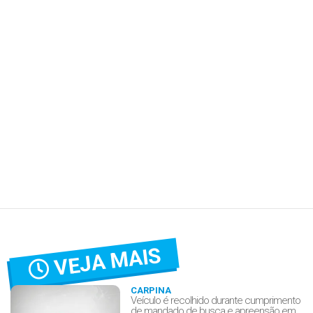
VEJA MAIS
CARPINA
Veículo é recolhido durante cumprimento
de mandado de busca e apreensão em