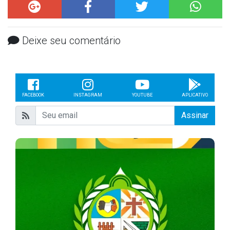
Deixe seu comentário
FACEBOOK
INSTAGRAM
YOUTUBE
APLICATIVO
Assinar