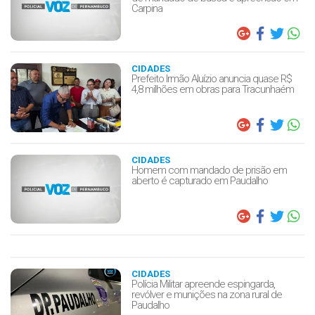
Carpina
CIDADES
Prefeito Irmão Aluízio anuncia quase R$
4,8 milhões em obras para Tracunhaém
CIDADES
Homem com mandado de prisão em
aberto é capturado em Paudalho
CIDADES
Polícia Militar apreende espingarda,
revólver e munições na zona rural de
Paudalho