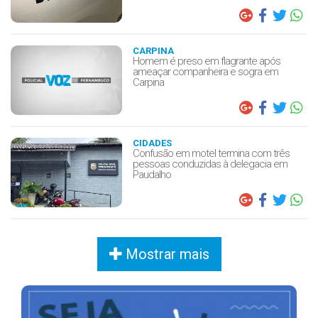
CARPINA
Homem é preso em flagrante após
ameaçar companheira e sogra em
Carpina
CIDADES
Confusão em motel termina com três
pessoas conduzidas à delegacia em
Paudalho
Mostrar mais