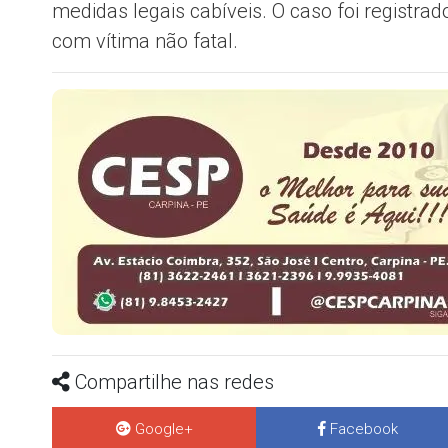
medidas legais cabíveis. O caso foi registra
com vítima não fatal.
Compartilhe nas redes
Google+
Facebook