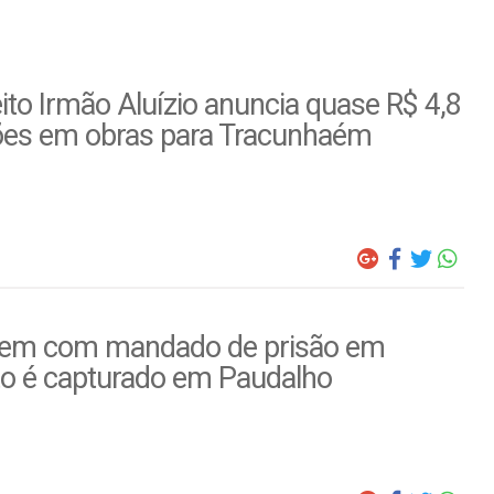
ito Irmão Aluízio anuncia quase R$ 4,8
ões em obras para Tracunhaém
m com mandado de prisão em
to é capturado em Paudalho