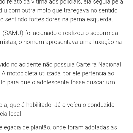
 relato da vítima aos policiais, ela seguia pela
diu com outra moto que trafegava no sentido
o sentindo fortes dores na perna esquerda.
 (SAMU) foi acionado e realizou o socorro da
corristas, o homem apresentava uma luxação na
ido no acidente não possuía Carteira Nacional
A motocicleta utilizada por ele pertencia ao
ulo para que o adolescente fosse buscar um
ela, que é habilitado. Já o veículo conduzido
ia local.
legacia de plantão, onde foram adotadas as