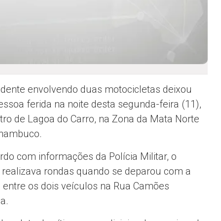
dente envolvendo duas motocicletas deixou
ssoa ferida na noite desta segunda-feira (11),
tro de
Lagoa do Carro
, na Zona da Mata Norte
rnambuco.
rdo com informações da Polícia Militar, o
o realizava rondas quando se deparou com a
o entre os dois veículos na Rua Camões
a.