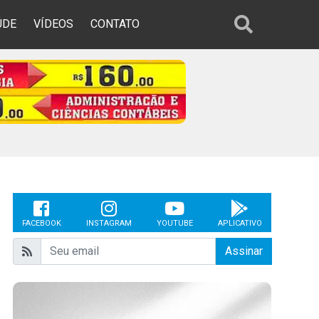
ÚDE
VÍDEOS
CONTATO
FACEBOOK
INSTAGRAM
YOUTUBE
APLICATIVO
Assinar