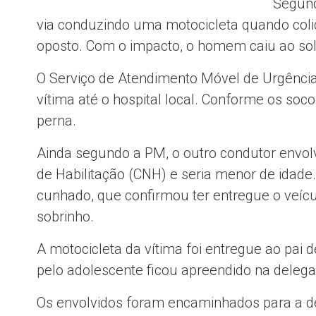
Segundo
via conduzindo uma motocicleta quando coli
oposto. Com o impacto, o homem caiu ao sol
O Serviço de Atendimento Móvel de Urgência
vítima até o hospital local. Conforme os so
perna.
Ainda segundo a PM, o outro condutor envolv
de Habilitação (CNH) e seria menor de idade. 
cunhado, que confirmou ter entregue o veíc
sobrinho.
A motocicleta da vítima foi entregue ao pai d
pelo adolescente ficou apreendido na delegac
Os envolvidos foram encaminhados para a de