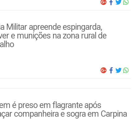
ia Militar apreende espingarda,
ver e munições na zona rural de
alho
m é preso em flagrante após
çar companheira e sogra em Carpina