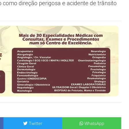
do como direção perigosa e acidente de trânsito
Twitter
WhatsApp