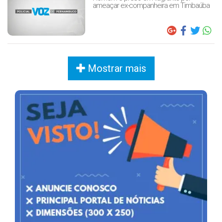
ameaçar ex-companheira em Timbaúba
Mostrar mais