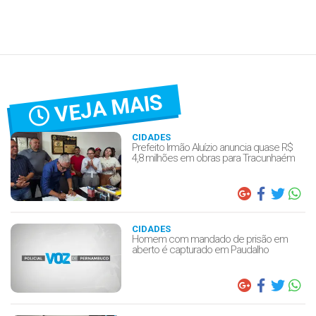
VEJA MAIS
CIDADES
Prefeito Irmão Aluízio anuncia quase R$
4,8 milhões em obras para Tracunhaém
CIDADES
Homem com mandado de prisão em
aberto é capturado em Paudalho