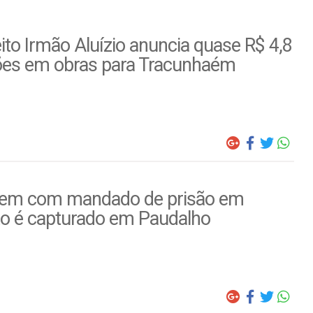
ito Irmão Aluízio anuncia quase R$ 4,8
ões em obras para Tracunhaém
m com mandado de prisão em
to é capturado em Paudalho