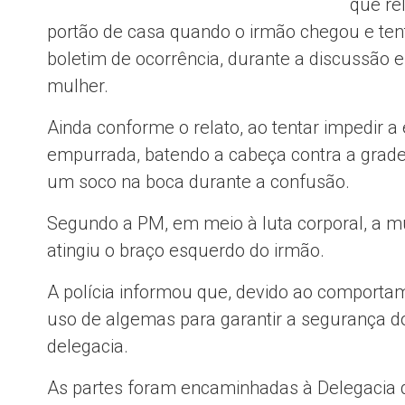
que re
portão de casa quando o irmão chegou e tent
boletim de ocorrência, durante a discussão el
mulher.
Ainda conforme o relato, ao tentar impedir a 
empurrada, batendo a cabeça contra a grade
um soco na boca durante a confusão.
Segundo a PM, em meio à luta corporal, a m
atingiu o braço esquerdo do irmão.
A polícia informou que, devido ao comportam
uso de algemas para garantir a segurança d
delegacia.
As partes foram encaminhadas à Delegacia d