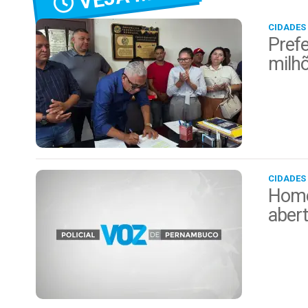
CIDADES
Prefe
milh
CIDADES
Home
aber