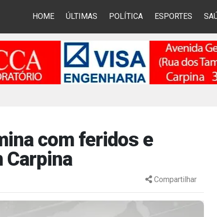
HOME
ÚLTIMAS
POLÍTICA
ESPORTES
SA
mina com feridos e
m Carpina
Compartilhar