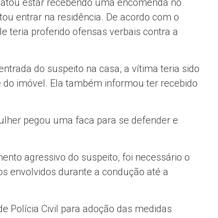
latou estar recebendo uma encomenda no
ou entrar na residência. De acordo com o
e teria proferido ofensas verbais contra a
entrada do suspeito na casa, a vítima teria sido
 do imóvel. Ela também informou ter recebido
ulher pegou uma faca para se defender e
ento agressivo do suspeito, foi necessário o
os envolvidos durante a condução até a
e Polícia Civil para adoção das medidas