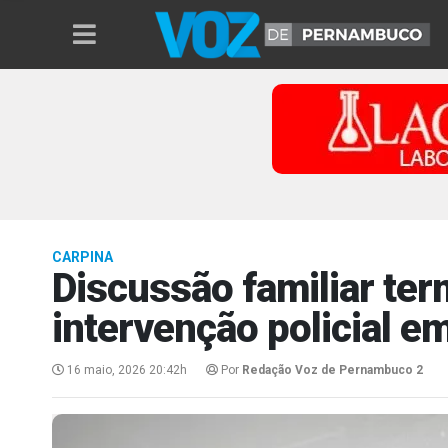
CARPINA
Discussão familiar ter
intervenção policial e
16 maio, 2026 20:42h
Por
Redação Voz de Pernambuco 2