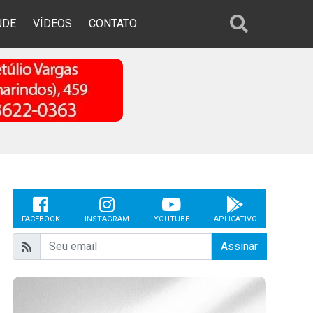
ÚDE
VÍDEOS
CONTATO
FACEBOOK
INSTAGRAM
YOUTUBE
APLICATIVO
Assinar