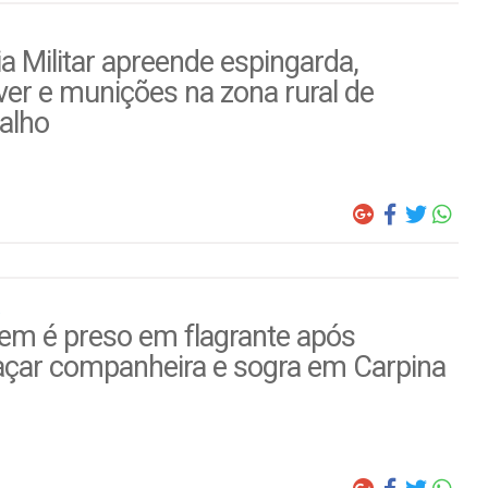
ia Militar apreende espingarda,
ver e munições na zona rural de
alho
m é preso em flagrante após
çar companheira e sogra em Carpina