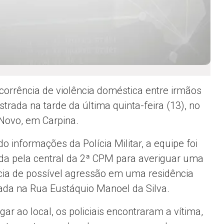
orrência de violência doméstica entre irmãos
istrada na tarde da última quinta-feira (13), no
 Novo, em
Carpina
.
o informações da Polícia Militar, a equipe foi
da pela central da 2ª CPM para averiguar uma
ia de possível agressão em uma residência
zada na Rua Eustáquio Manoel da Silva.
ar ao local, os policiais encontraram a vítima,