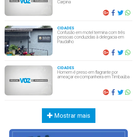
Carpina
CIDADES
Confusão em motel termina com três
pessoas conduzidas à delegacia em
Paudalho
CIDADES
Homem é preso em flagrante por
ameaçar ex-companheira em Timbaúba
Mostrar mais