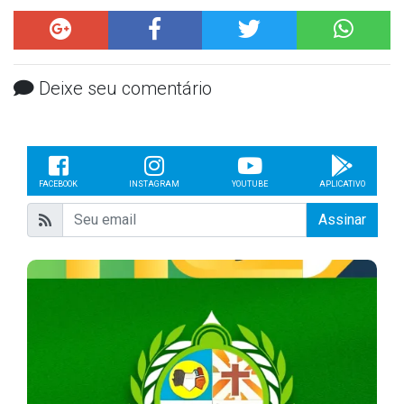
Deixe seu comentário
FACEBOOK
INSTAGRAM
YOUTUBE
APLICATIVO
Assinar