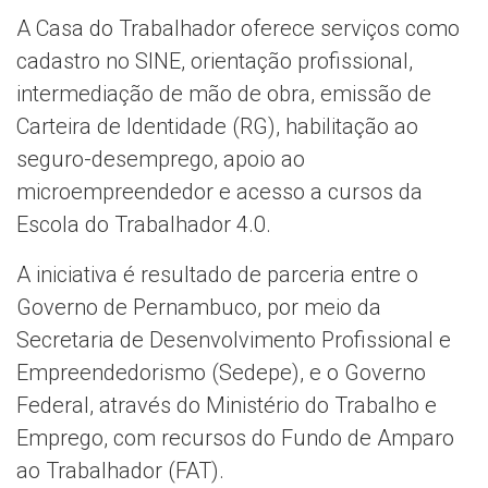
A Casa do Trabalhador oferece serviços como
cadastro no SINE, orientação profissional,
intermediação de mão de obra, emissão de
Carteira de Identidade (RG), habilitação ao
seguro-desemprego, apoio ao
microempreendedor e acesso a cursos da
Escola do Trabalhador 4.0.
A iniciativa é resultado de parceria entre o
Governo de Pernambuco, por meio da
Secretaria de Desenvolvimento Profissional e
Empreendedorismo (Sedepe), e o Governo
Federal, através do Ministério do Trabalho e
Emprego, com recursos do Fundo de Amparo
ao Trabalhador (FAT).