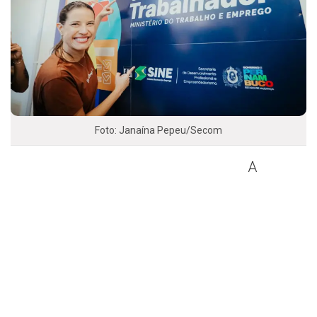
Foto: Janaína Pepeu/Secom
A