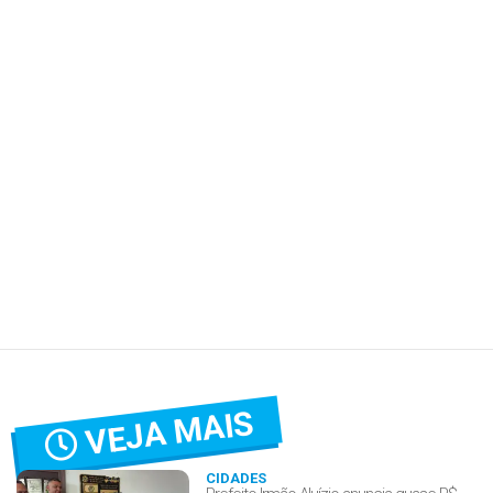
VEJA MAIS
CIDADES