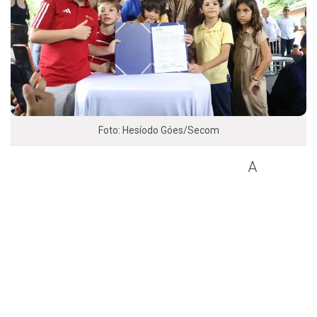
Foto: Hesíodo Góes/Secom
A