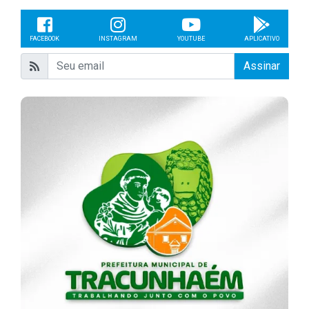
FACEBOOK
INSTAGRAM
YOUTUBE
APLICATIVO
Assinar