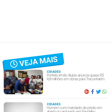
VEJA MAIS
CIDADES
Prefeito Irmão Aluízio anuncia quase R$
4,8 milhões em obras para Tracunhaém
CIDADES
Homem com mandado de prisão em
aberto é capturado em Paudalho