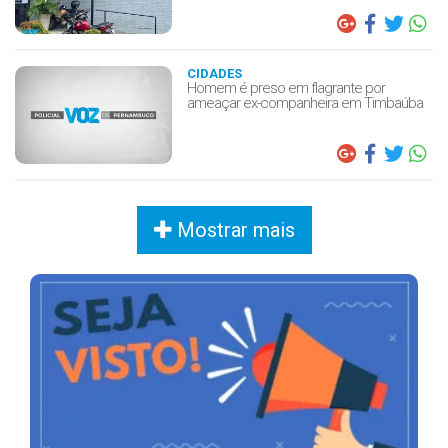
CIDADES
Homem é preso em flagrante por
ameaçar ex-companheira em Timbaúba
Mostrar mais