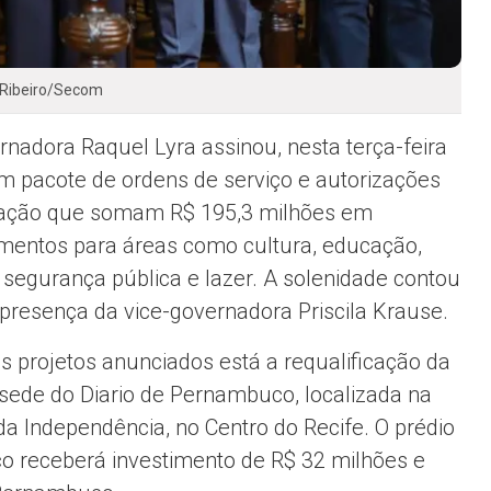
 Ribeiro/Secom
ernadora
Raquel Lyra
assinou, nesta terça-feira
um pacote de ordens de serviço e autorizações
itação que somam R$ 195,3 milhões em
imentos para áreas como cultura, educação,
 segurança pública e lazer. A solenidade contou
presença da vice-governadora
Priscila Krause
.
os projetos anunciados está a requalificação da
 sede do
Diario de Pernambuco
, localizada na
da Independência, no Centro do Recife. O prédio
ico receberá investimento de R$ 32 milhões e