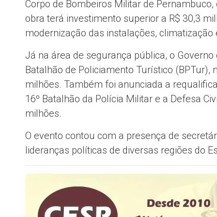
Corpo de Bombeiros Militar de Pernambuco, c
obra terá investimento superior a R$ 30,3 mil
modernização das instalações, climatização e
Já na área de segurança pública, o Governo 
Batalhão de Policiamento Turístico
(BPTur), n
milhões. Também foi anunciada a requalifi
16º Batalhão da Polícia Militar e a Defesa C
milhões.
O evento contou com a presença de secretári
lideranças políticas de diversas regiões do E