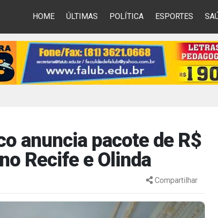
HOME
ÚLTIMAS
POLÍTICA
ESPORTES
SA
o anuncia pacote de R$
no Recife e Olinda
Compartilhar