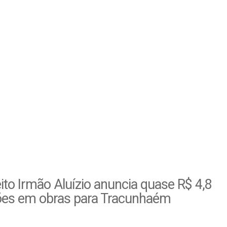
ito Irmão Aluízio anuncia quase R$ 4,8
ões em obras para Tracunhaém