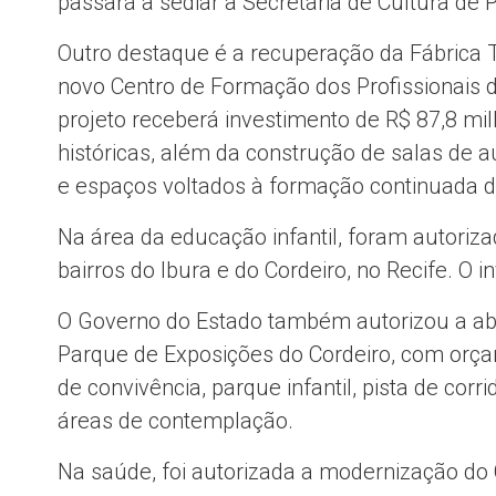
passará a sediar a Secretaria de Cultura de
Outro destaque é a recuperação da
Fábrica 
novo Centro de Formação dos Profissionais
projeto receberá investimento de R$ 87,8 m
históricas, além da construção de salas de au
e espaços voltados à formação continuada d
Na área da educação infantil, foram autoriz
bairros do Ibura e do Cordeiro, no Recife. O 
O Governo do Estado também autorizou a aber
Parque de Exposições do Cordeiro
, com orça
de convivência, parque infantil, pista de cor
áreas de contemplação.
Na saúde, foi autorizada a modernização do C