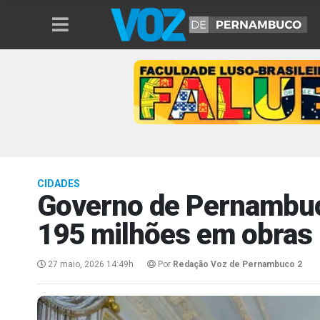
CIDADES
Governo de Pernambuc
195 milhões em obras 
27 maio, 2026 14:49h
Por
Redação Voz de Pernambuco 2