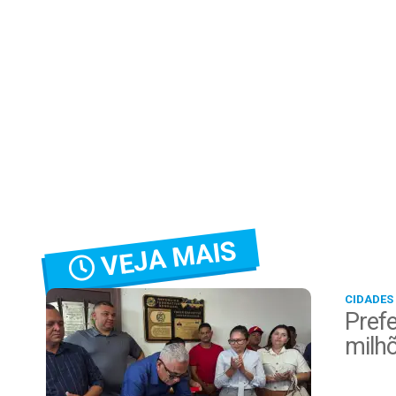
VEJA MAIS
CIDADES
Prefe
milh