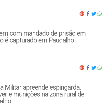
m com mandado de prisão em
to é capturado em Paudalho
ia Militar apreende espingarda,
ver e munições na zona rural de
alho