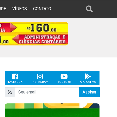
ÚDE
VÍDEOS
CONTATO
FACEBOOK
INSTAGRAM
YOUTUBE
APLICATIVO
Assinar