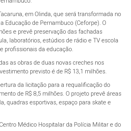
 Pernambuco.
Tacaruna
, em Olinda, que será transformada no
 da Educação de Pernambuco (Ceforpe). O
ilhões e prevê preservação das fachadas
la, laboratórios, estúdios de rádio e TV escola
e profissionais da educação.
adas as obras de duas novas creches nos
investimento previsto é de R$ 13,1 milhões.
tura da licitação para a requalificação do
mento de R$ 8,5 milhões. O projeto prevê áreas
rida, quadras esportivas, espaço para skate e
entro Médico Hospitalar da Polícia Militar e do