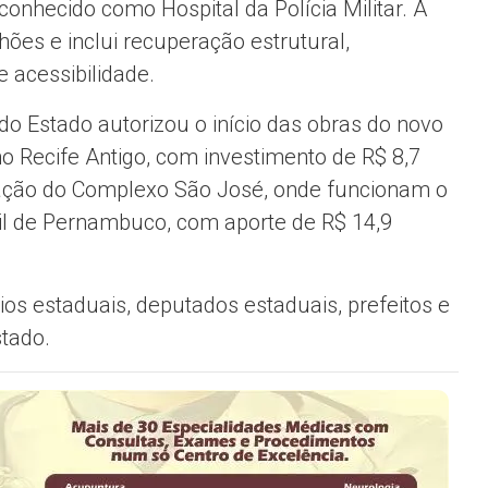
onhecido como Hospital da Polícia Militar. A
hões e inclui recuperação estrutural,
 acessibilidade.
do Estado autorizou o início das obras do novo
o Recife Antigo, com investimento de R$ 8,7
cação do Complexo São José, onde funcionam o
ivil de Pernambuco, com aporte de R$ 14,9
os estaduais, deputados estaduais, prefeitos e
stado.