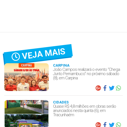
VEJA MAIS
CARPINA
João Campos realizará o evento “Chega
Junto Pernambuco” no próximo sábado
(8), em Carpina
CIDADES
Quase R$ 4,8 milhões em obras serão
anunciados nesta quinta (6), em
Tracunhaém