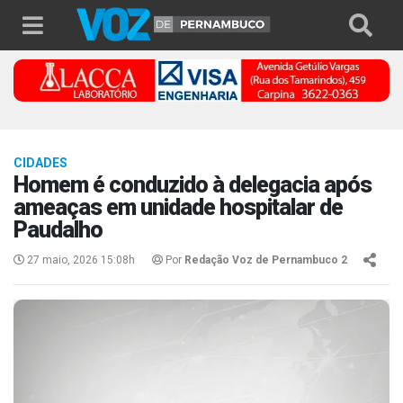
CIDADES
Homem é conduzido à delegacia após
ameaças em unidade hospitalar de
Paudalho
27 maio, 2026 15:08h
Por
Redação Voz de Pernambuco 2