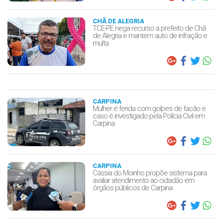
CHÃ DE ALEGRIA
TCE-PE nega recurso a prefeito de Chã
de Alegria e mantem auto de infração e
multa
CARPINA
Mulher é ferida com golpes de facão e
caso é investigado pela Polícia Civil em
Carpina
CARPINA
Cássia do Moinho propõe sistema para
avaliar atendimento ao cidadão em
órgãos públicos de Carpina