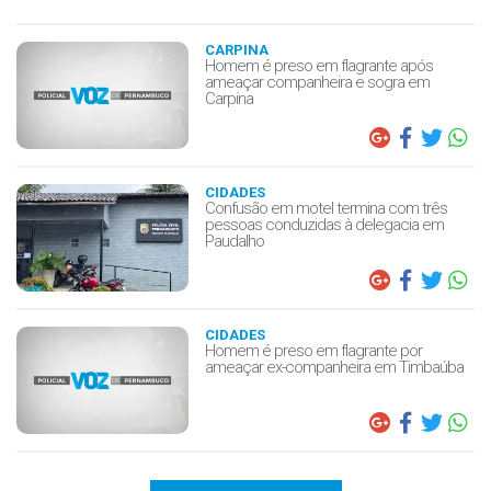
CARPINA
Homem é preso em flagrante após
ameaçar companheira e sogra em
Carpina
CIDADES
Confusão em motel termina com três
pessoas conduzidas à delegacia em
Paudalho
CIDADES
Homem é preso em flagrante por
ameaçar ex-companheira em Timbaúba