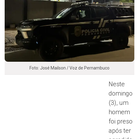
Foto: José Mailson / Voz de Pernambuco
Neste
domingo
(3), um
homem
foi preso
após ter