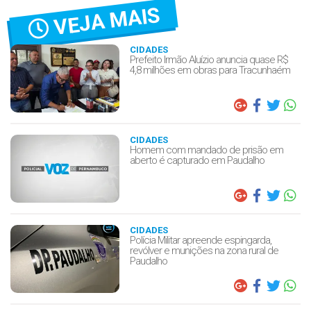
VEJA MAIS
CIDADES
Prefeito Irmão Aluízio anuncia quase R$
4,8 milhões em obras para Tracunhaém
CIDADES
Homem com mandado de prisão em
aberto é capturado em Paudalho
CIDADES
Polícia Militar apreende espingarda,
revólver e munições na zona rural de
Paudalho