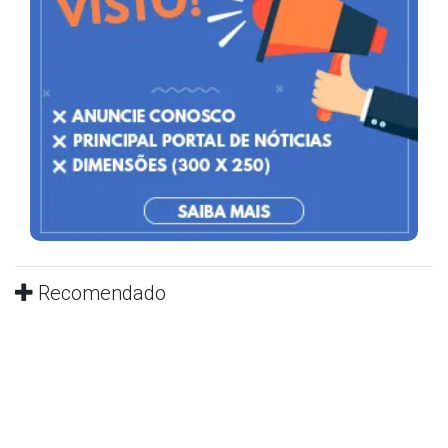
Recomendado