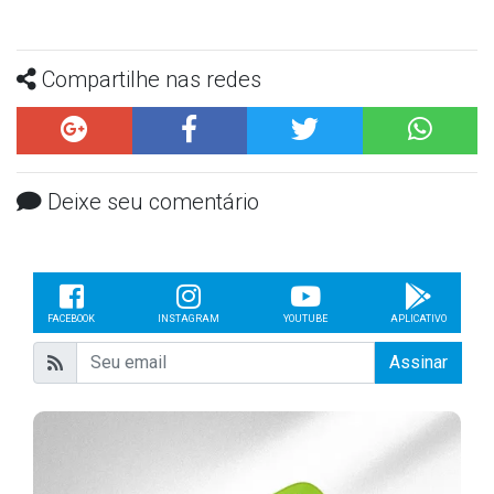
Compartilhe nas redes
Deixe seu comentário
FACEBOOK
INSTAGRAM
YOUTUBE
APLICATIVO
Assinar