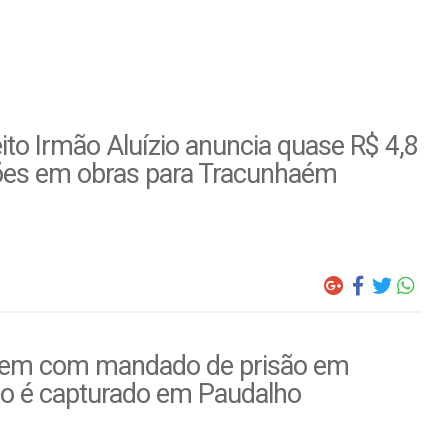
ito Irmão Aluízio anuncia quase R$ 4,8
ões em obras para Tracunhaém
m com mandado de prisão em
to é capturado em Paudalho