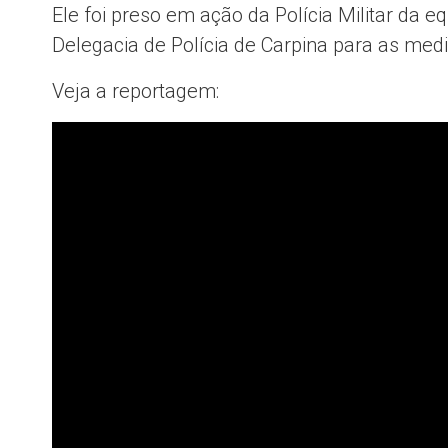
Ele foi preso em ação da Polícia Militar da
Delegacia de Polícia de Carpina para as medi
Veja a reportagem: