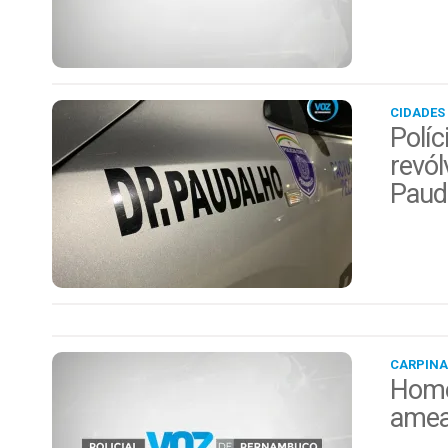
CIDADES
Políc
revól
Paud
CARPINA
Home
amea