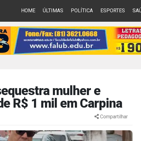
HOME
ÚLTIMAS
POLÍTICA
ESPORTES
SA
equestra mulher e
 de R$ 1 mil em Carpina
Compartilhar