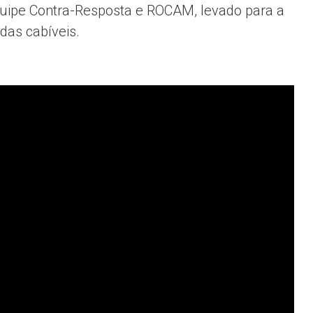
 equipe Contra-Resposta e ROCAM, levado para a
das cabíveis.