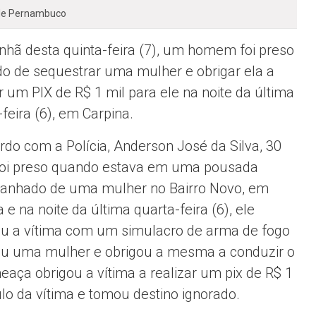
 de Pernambuco
hã desta quinta-feira (7), um homem foi preso
o de sequestrar uma mulher e obrigar ela a
r um PIX de R$ 1 mil para ele na noite da última
feira (6), em Carpina.
rdo com a Polícia, Anderson José da Silva, 30
foi preso quando estava em uma pousada
nhado de uma mulher no Bairro Novo, em
 e na noite da última quarta-feira (6), ele
u a vítima com um simulacro de arma de fogo
u uma mulher e obrigou a mesma a conduzir o
eaça obrigou a vítima a realizar um pix de R$ 1
lo da vítima e tomou destino ignorado.