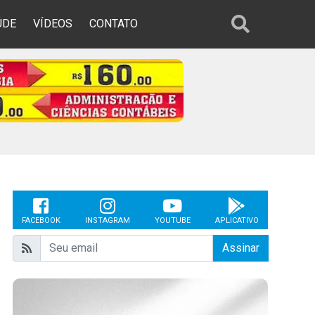
ÚDE
VÍDEOS
CONTATO
FACEBOOK
INSTAGRAM
YOUTUBE
APLICATIVO
Assinar