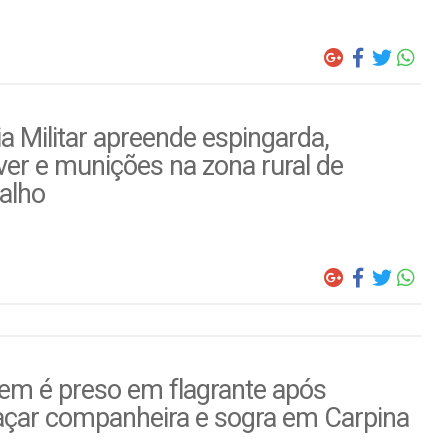
ia Militar apreende espingarda,
ver e munições na zona rural de
alho
m é preso em flagrante após
çar companheira e sogra em Carpina